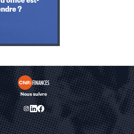
tendre ?
FINANCES
Nous suivre