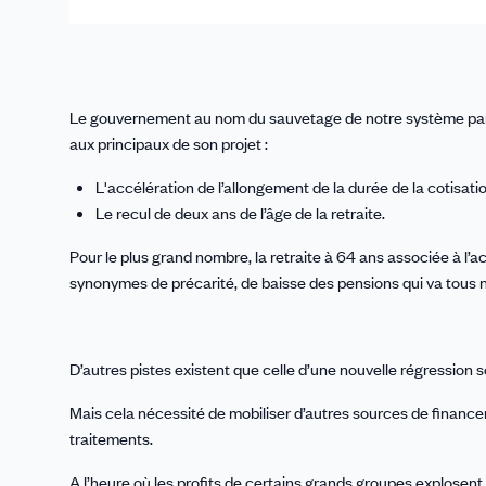
Le gouvernement au nom du sauvetage de notre système par rép
aux principaux de son projet :
L'accélération de l’allongement de la durée de la cotisatio
Le recul de deux ans de l’âge de la retraite.
Pour le plus grand nombre, la retraite à 64 ans associée à l’a
synonymes de précarité, de baisse des pensions qui va tous
D’autres pistes existent que celle d’une nouvelle régression 
Mais cela nécessité de mobiliser d’autres sources de financem
traitements.
A l’heure où les profits de certains grands groupes explosent,