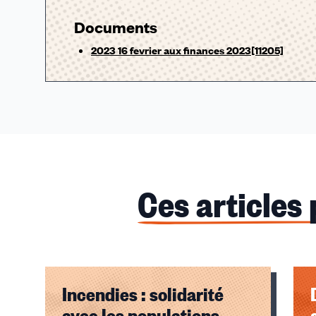
Documents
2023 16 fevrier aux finances 2023[11205]
Ces articles
Incendies : solidarité
avec les populations