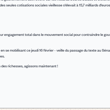
 seules cotisations sociales vieillesse s’élevait à 15,7 milliards d’euro
eur engagement total dans le mouvement social pour contraindre le g
 en se mobilisant ce jeudi 16 février - veille du passage du texte au Sénat
les.
ion des richesses, agissons maintenant !