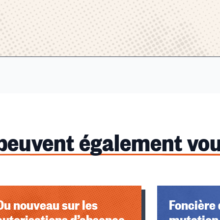
 peuvent également vou
Du nouveau sur les
Foncière 
autorisations d’absence
mutation 