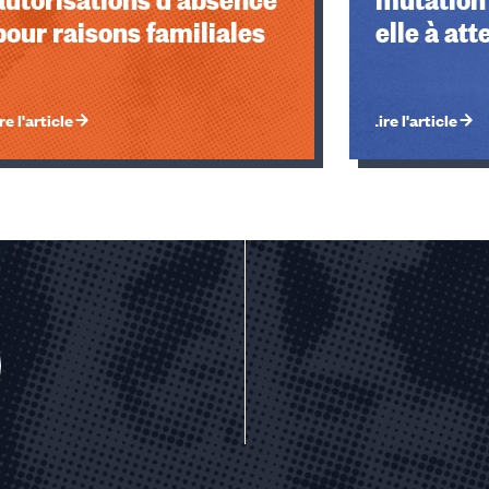
pour raisons familiales
elle à at
re l'article
Lire l'article
u des cookies