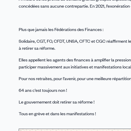
concédées sans aucune contrepartie. En 2021, l’exonération des
Plus que jamais les Fédérations des Finances :
Solidaire, CGT, FO, CFDT, UNSA, CFTC et CGC réaffirment l
à retirer sa réforme.
Elles appellent les agents des finances à amplifier la pression
participer massivement aux initiatives et manifestations loca
Pour nos retraites, pour l’avenir, pour une meilleure répartit
64 ans c’est toujours non !
Le gouvernement doit retirer sa réforme !
Tous en grève et dans les manifestations !