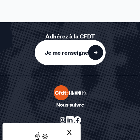
Adhérez à la CFDT
Je me renseigne
FINANCES
Nous suivre
X
Masquer le bandea