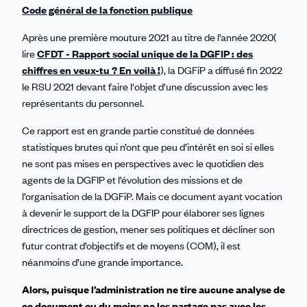
Code général de la fonction publique
Après une première mouture 2021 au titre de l’année 2020(
lire
CFDT - Rapport social unique de la DGFIP : des
chiffres en veux-tu ? En voilà !
), la DGFiP a diffusé fin 2022
le RSU 2021 devant faire l'objet d'une discussion avec les
représentants du personnel.
Ce rapport est en grande partie constitué de données
statistiques brutes qui n’ont que peu d’intérêt en soi si elles
ne sont pas mises en perspectives avec le quotidien des
agents de la DGFIP et l’évolution des missions et de
l’organisation de la DGFiP. Mais ce document ayant vocation
à devenir le support de la DGFIP pour élaborer ses lignes
directrices de gestion, mener ses politiques et décliner son
futur contrat d’objectifs et de moyens (COM), il est
néanmoins d’une grande importance.
Alors, puisque l’administration ne tire aucune analyse de
ce document ou du moins ne les partage pas avec les