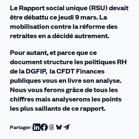
?
Le Rapport social unique (RSU) devait
être débattu ce jeudi 9 mars. La
mobilisation contre la réforme des
retraites en a décidé autrement.
Pour autant, et parce que ce
document structure les politiques RH
de la DGFIP, la CFDT Finances
publiques vous en livre son analyse.
Nous vous ferons grâce de tous les
chiffres mais analyserons les points
les plus saillants de ce rapport.
Partager :
Partager
Partager
Partager
Partager
Partager