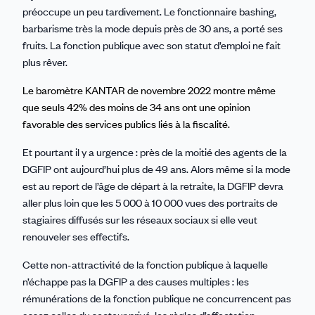
préoccupe un peu tardivement. Le fonctionnaire bashing,
barbarisme très la mode depuis près de 30 ans, a porté ses
fruits. La fonction publique avec son statut d’emploi ne fait
plus rêver.
Le baromètre KANTAR de novembre 2022 montre même
que seuls 42% des moins de 34 ans ont une opinion
favorable des services publics liés à la fiscalité.
Et pourtant il y a urgence : près de la moitié des agents de la
DGFIP ont aujourd’hui plus de 49 ans. Alors même si la mode
est au report de l’âge de départ à la retraite, la DGFIP devra
aller plus loin que les 5 000 à 10 000 vues des portraits de
stagiaires diffusés sur les réseaux sociaux si elle veut
renouveler ses effectifs.
Cette non-attractivité de la fonction publique à laquelle
n’échappe pas la DGFIP a des causes multiples : les
rémunérations de la fonction publique ne concurrencent pas
assez celles du secteur privé, les règles d’affectation