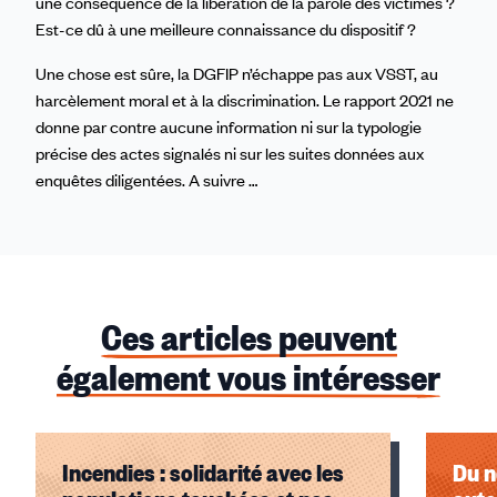
une conséquence de la libération de la parole des victimes ?
Est-ce dû à une meilleure connaissance du dispositif ?
Une chose est sûre, la DGFIP n’échappe pas aux VSST, au
harcèlement moral et à la discrimination. Le rapport 2021 ne
donne par contre aucune information ni sur la typologie
précise des actes signalés ni sur les suites données aux
enquêtes diligentées. A suivre …
Ces articles peuvent
également vous intéresser
Incendies : solidarité avec les
Du n