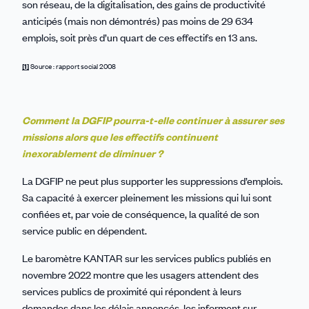
son réseau, de la digitalisation, des gains de productivité
anticipés (mais non démontrés) pas moins de 29 634
emplois, soit près d’un quart de ces effectifs en 13 ans.
[1]
Source : rapport social 2008
Comment la DGFIP pourra-t-elle continuer à assurer ses
missions alors que les effectifs continuent
inexorablement de diminuer ?
La DGFIP ne peut plus supporter les suppressions d’emplois.
Sa capacité à exercer pleinement les missions qui lui sont
confiées et, par voie de conséquence, la qualité de son
service public en dépendent.
Le baromètre KANTAR sur les services publics publiés en
novembre 2022 montre que les usagers attendent des
services publics de proximité qui répondent à leurs
demandes dans les délais annoncés, les informent sur