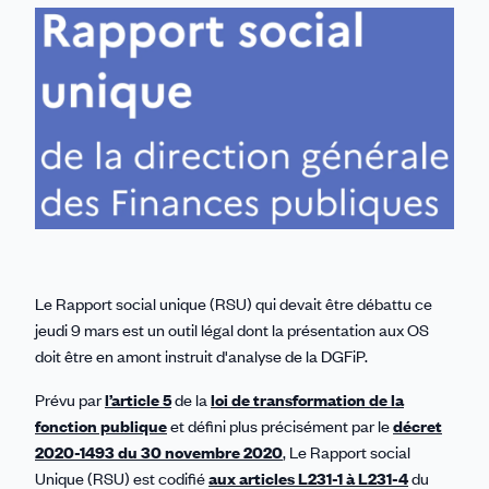
sur
sur
sur
sur
par
Linkedin
Facebook
Threads
Bluesky
email
Le Rapport social unique (RSU) qui devait être débattu ce
jeudi 9 mars est un outil légal dont la présentation aux OS
doit être en amont instruit d'analyse de la DGFiP.
Prévu par
l’article 5
de la
loi de transformation de la
fonction publique
et défini plus précisément par le
décret
2020-1493 du 30 novembre 2020
, Le Rapport social
Unique (RSU) est codifié
aux articles L231-1 à L231-4
du