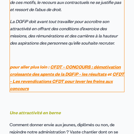
de ces motifs, le recours aux contractuels ne se justifie pas
et ressort de l’abus de droit.
La DGFiP doit avant tout travailler pour accroître son
attractivité en offrant des conditions d’exercice des
missions, des rémunérations et des carrières à la hauteur
des aspirations des personnes qu’elle souhaite recruter.
pour aller plus loin :
CFDT - CONCOURS : démotivation
croissante des agents de la DGFiP - les résultats
et
CFDT
- Les revendications CFDT pour lever les freins aux
concours
Une attractivité en berne
Comment donner envie aux jeunes, diplômés ou non, de
rejoindre notre administration ? Vaste chantier dont on se