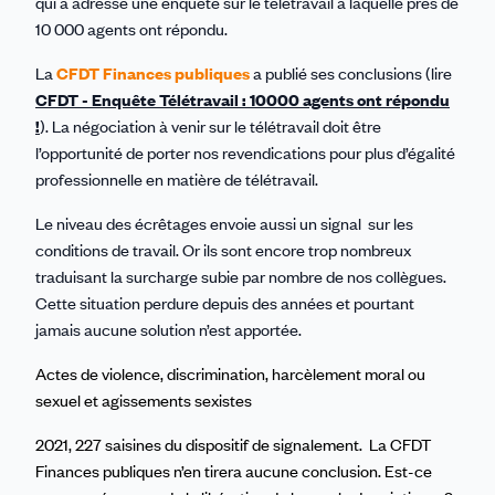
qui a adressé une enquête sur le télétravail à laquelle près de
10 000 agents ont répondu.
La
CFDT Finances publiques
a publié ses conclusions (lire
CFDT - Enquête Télétravail : 10000 agents ont répondu
!
). La négociation à venir sur le télétravail doit être
l’opportunité de porter nos revendications pour plus d’égalité
professionnelle en matière de télétravail.
Le niveau des écrêtages envoie aussi un signal sur les
conditions de travail. Or ils sont encore trop nombreux
traduisant la surcharge subie par nombre de nos collègues.
Cette situation perdure depuis des années et pourtant
jamais aucune solution n’est apportée.
Actes de violence, discrimination, harcèlement moral ou
sexuel et agissements sexistes
2021, 227 saisines du dispositif de signalement. La CFDT
Finances publiques n’en tirera aucune conclusion. Est-ce