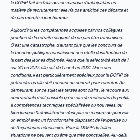
la DGFIP fait les frais de son manque d’anticipation en
matière de recrutement : elle n’a pas anticipé ces départs et
n’a pas recruté à leur hauteur.
Aujourd’hui les compétences acquises par nos collègues
proches de la retraite risquent de ne pas être transmises.
C’est une catastrophe, d’autant plus que les concours de
la fonction publique connaissent une réelle désaffection de
la part des jeunes diplômés. Alors que la sélectivité était de 1
sur 30 en 2017, elle est de 1 sur 4 en 2021. Dans ces
conditions, il est particulièrement spécieux pour la DGFIP de
prétendre qu’elle doit recourir au contrat pour recruter. Au
demeurant, sur ce sujet les textes sont clairs : le recours aux
contractuels n’est possible qu’en cas de recherche de profils
à compétences techniques spécialisées ou nouvelles, ou
bien lorsque l’administration n’est pas en mesure de pourvoir
un emploi avec un fonctionnaire disposant de l’expertise ou
de l’expérience nécessaire. Pour la DGFiP de telles
situations ne peuvent qu’être que très ponctuelles. Au-delà