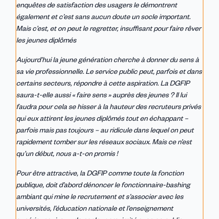
enquêtes de satisfaction des usagers le démontrent
également et c’est sans aucun doute un socle important.
Mais c’est, et on peut le regretter, insuffisant pour faire rêver
les jeunes diplômés
Aujourd’hui la jeune génération cherche à donner du sens à
sa vie professionnelle. Le service public peut, parfois et dans
certains secteurs, répondre à cette aspiration. La DGFIP
saura-t-elle aussi « faire sens » auprès des jeunes ? Il lui
faudra pour cela se hisser à la hauteur des recruteurs privés
qui eux attirent les jeunes diplômés tout en échappant –
parfois mais pas toujours – au ridicule dans lequel on peut
rapidement tomber sur les réseaux sociaux. Mais ce n’est
qu’un début, nous a-t-on promis !
Pour être attractive, la DGFIP comme toute la fonction
publique, doit d’abord dénoncer le fonctionnaire-bashing
ambiant qui mine le recrutement et s’associer avec les
universités, l’éducation nationale et l’enseignement