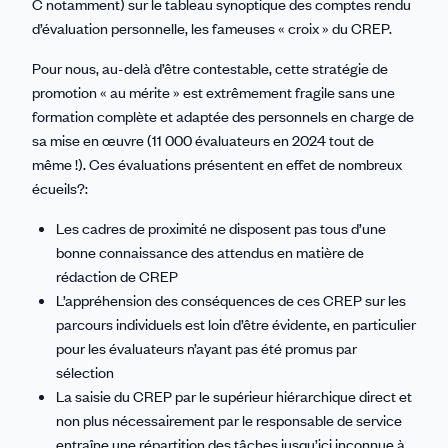
C notamment) sur le tableau synoptique des comptes rendu
d’évaluation personnelle, les fameuses « croix » du CREP.
Pour nous, au-delà d’être contestable, cette stratégie de
promotion « au mérite » est extrêmement fragile sans une
formation complète et adaptée des personnels en charge de
sa mise en œuvre (11 000 évaluateurs en 2024 tout de
même !). Ces évaluations présentent en effet de nombreux
écueils?:
Les cadres de proximité ne disposent pas tous d’une
bonne connaissance des attendus en matière de
rédaction de CREP
L’appréhension des conséquences de ces CREP sur les
parcours individuels est loin d’être évidente, en particulier
pour les évaluateurs n’ayant pas été promus par
sélection
La saisie du CREP par le supérieur hiérarchique direct et
non plus nécessairement par le responsable de service
entraîne une répartition des tâches jusqu’ici inconnue à