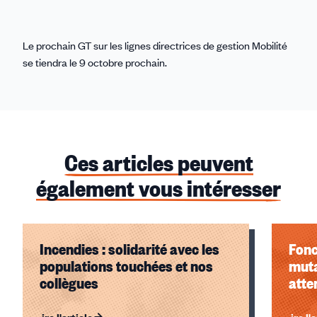
Le prochain GT sur les lignes directrices de gestion Mobilité
se tiendra le 9 octobre prochain.
Ces articles peuvent
également vous intéresser
Incendies : solidarité avec les
Fonc
populations touchées et nos
muta
collègues
atte