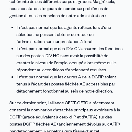
cohérente de ses différents corps et grades. Malgré cela,
nous constatons toujours de nombreux problèmes de
gestion à tous les échelons de notre administration :
Il n’est pas normal que les agents refusés lors d’une
sélection ne puissent obtenir de retour de
l’administration sur leur prestation à l’oral
Il n’est pas normal que des IDIV CN assurent les fonctions
sur des postes IDIV HC sans avoir la possibilité de
cranter le niveau de l'emploi occupé alors même qu'ils
répondent aux conditions d'ancienneté requises
Il n’est pas normal que les cadres A de la DGFiP soient
tenus à l’écart des postes fléchés AE accessibles par
détachement fonctionnel au sein de notre direction.
Sur ce dernier point, l'alliance CFDT-CFTC a récemment
constaté la nomination d’attachés principaux extérieurs à la
DGFiP (grade équivalent à ceux d’IP et d’AFiPA) sur des
postes DGFiP fléchés AE (anciennement dévolus aux AFiP)
par détachement. Rappelons qu’à l’issue d’un tel