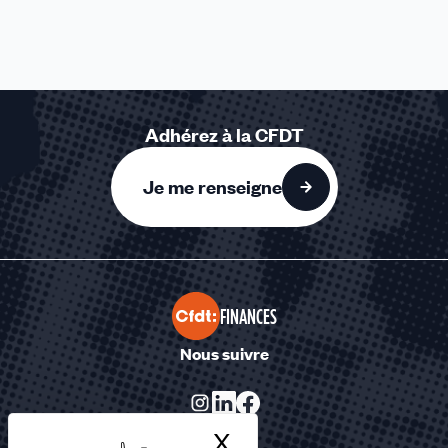
Adhérez à la CFDT
Je me renseigne
FINANCES
Nous suivre
X
Masquer le bandea