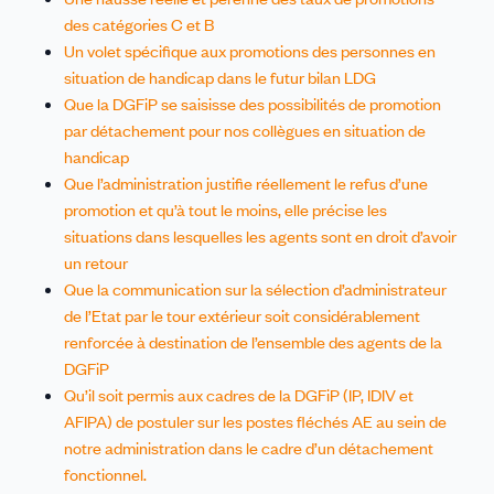
des catégories C et B
Un volet spécifique aux promotions des personnes en
situation de handicap dans le futur bilan LDG
Que la DGFiP se saisisse des possibilités de promotion
par détachement pour nos collègues en situation de
handicap
Que l’administration justifie réellement le refus d’une
promotion et qu’à tout le moins, elle précise les
situations dans lesquelles les agents sont en droit d’avoir
un retour
Que la communication sur la sélection d’administrateur
de l’Etat par le tour extérieur soit considérablement
renforcée à destination de l’ensemble des agents de la
DGFiP
Qu’il soit permis aux cadres de la DGFiP (IP, IDIV et
AFIPA) de postuler sur les postes fléchés AE au sein de
notre administration dans le cadre d’un détachement
fonctionnel.