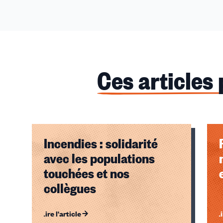
Ces articles
Incendies : solidarité
avec les populations
touchées et nos
collègues
Lire l'article
Li