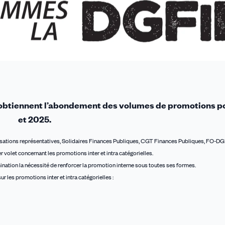
s obtiennent l’abondement des volumes de promotions p
et 2025.
nisations représentatives, Solidaires Finances Publiques, CGT Finances Publiques, FO-DGFi
volet concernant les promotions inter et intra catégorielles.
ination la nécessité de renforcer la promotion interne sous toutes ses formes.
r les promotions inter et intra catégorielles :