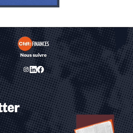
FINANCES
Nous suivre
tter