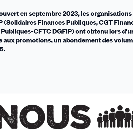
 ouvert en septembre 2023, les organisations
P (Solidaires Finances Publiques, CGT Finan
 Publiques-CFTC DGFiP) ont obtenu lors d'u
ve aux promotions, un abondement des volum
5.