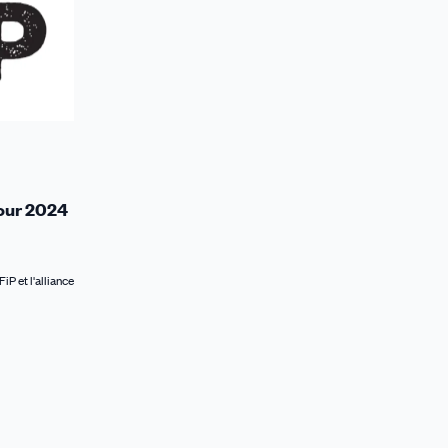
our 2024
P et l'alliance