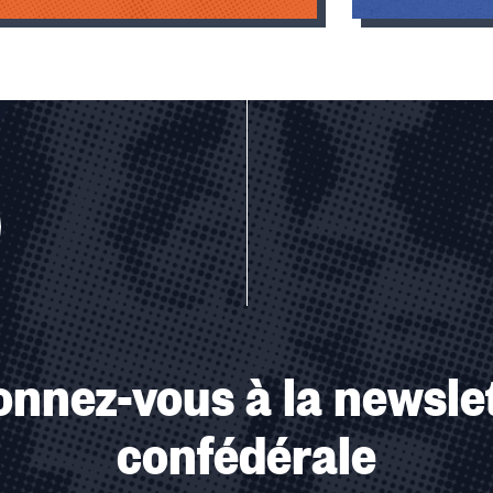
u des cookies
nnez-vous à la newsle
confédérale