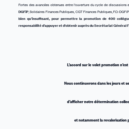
Fortes des avancées obtenues entre l'ouverture du cycle de discussions et
DGFiP
, Solidaires Finances Publiques, CGT Finances Publiques, F.O.-DGFi
bien qu’insuffisant, pour permettre la promotion de 400 collèg
responsabilité d'appuyer et d'obtenir auprès du Secrétariat Général l
L’accord sur le volet promotion n’est
Nous continuerons dans les jours et s
d’afficher notre détermination colle
et notamment la revalorisation 