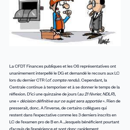
La CFDT Finances publiques et les OS représentatives ont
unanimement interpellé le DG et demandé le recours aux LC
lors du dernier CTR (
cf. compte rendu
). Cependant, la
Centrale continue à temporiser et à se donner le temps de la
réflexion. D’ici une quinzaine de jours (
au 21 février, NDLR
),
une «
décision définitive sur ce sujet sera apportée
». Rien de
presserait, donc. A l’inverse, de certains collègues qui
restent dans l’expectative comme les 3 derniers inscrits en
LC de l’examen pro de B en A …lesquels bénéficient pourtant
d’acquis de l’expérience et sont donc rapidement