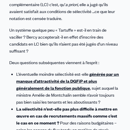
complémentaire (LC) c’est, qu’
a priori
, elle a jugé qu’ils
avaient satisfait aux conditions de sélectivité …ce que leur
notation est censée traduire.
Un système quelque peu « Tartuffe » est-il en train de
vaciller ? Bercy accepterait-il en effet d’inscrire des
candidats en LC bien qu’ils n’aient pas été jugés d’un niveau
suffisant ?
Deux questions subséquentes viennent à l’esprit :
L’éventuelle moindre sélectivité est-elle
générée par un
manque d’attractivité de la DGFiP et plus
généralement de la fonction publique
, sujet auquel la
ministre Amélie de Montchalin semble n’avoir toujours
pas bien saisi les tenants et les aboutissants ?
La sélectivité n’est-elle pas plus difficile à mettre en
œuvre en cas de recrutements massifs comme c’est
le cas en ce moment ?
Pour des raisons budgétaires –
selon les canons du flux tendu en matière de stock …