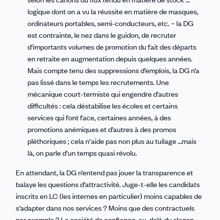
logique dont on a vu la réussite en matière de masques,
ordinateurs portables, semi-conducteurs, etc. – la DG
est contrainte, le nez dans le guidon, de recruter
d’importants volumes de promotion du fait des départs
en retraite en augmentation depuis quelques années.
Mais compte tenu des suppressions d’emplois, la DG n’a
pas lissé dans le temps les recrutements. Une
mécanique court-termiste qui engendre d’autres
difficultés : cela déstabilise les écoles et certains
services qui font face, certaines années, à des
promotions anémiques et d’autres à des promos
pléthoriques ; cela n'aide pas non plus au tuilage …mais
là, on parle d’un temps quasi révolu.
En attendant, la DG n’entend pas jouer la transparence et
balaye les questions d’attractivité. Juge-t-elle les candidats
inscrits en LC (les internes en particulier) moins capables de
s’adapter dans nos services ? Moins que des contractuels
par exemple ? La société de confiance, au-delà du slogan,