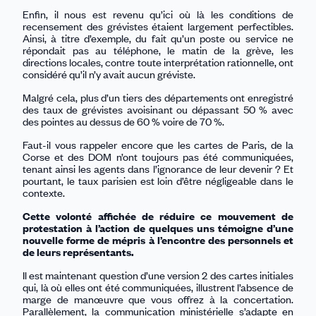
Enfin, il nous est revenu qu’ici où là les conditions de
recensement des grévistes étaient largement perfectibles.
Ainsi, à titre d’exemple, du fait qu’un poste ou service ne
répondait pas au téléphone, le matin de la grève, les
directions locales, contre toute interprétation rationnelle, ont
considéré qu’il n’y avait aucun gréviste.
Malgré cela, plus d’un tiers des départements ont enregistré
des taux de grévistes avoisinant ou dépassant 50 % avec
des pointes au dessus de 60 % voire de 70 %.
Faut-il vous rappeler encore que les cartes de Paris, de la
Corse et des DOM n’ont toujours pas été communiquées,
tenant ainsi les agents dans l’ignorance de leur devenir ? Et
pourtant, le taux parisien est loin d’être négligeable dans le
contexte.
Cette volonté affichée de réduire ce mouvement de
protestation à l’action de quelques uns témoigne d’une
nouvelle forme de mépris à l’encontre des personnels et
de leurs représentants.
Il est maintenant question d’une version 2 des cartes initiales
qui, là où elles ont été communiquées, illustrent l’absence de
marge de manœuvre que vous offrez à la concertation.
Parallèlement, la communication ministérielle s’adapte en