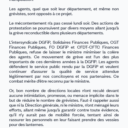
Les agents, quel que soit leur département, et même non
grévistes, sont opposés à ce projet.
Le mécontentement n’a pas cessé lundi soir. Des actions de
protestation se poursuivent par divers moyens allant jusqu’à
la grève reconductible dans plusieurs départements.
L’intersyndicale DGFiP, Solidaires Finances Publiques, CGT
Finances Publiques, FO DGFiP et CFDT-CFTC Finances
Publiques, refuse de laisser le ministre minimiser la colère
des agents. Ce mouvement de grève est l’un des plus
importants de ces dernières années à la DGFIP. Les agents
défendent le service public rendu par la DGFiP et veulent
continuer d’assurer la qualité de service attendue
légitimement par nos concitoyens et nos partenaires. Ce
combat mérite d’être reconnu par le ministre.
Or, bon nombre de directions locales n’ont reculé devant
aucune intimidation, promesse, ou menace implicite dans le
but de réduire le nombre de grévistes. Faut-il rappeler aussi
que ni la Direction générale, ni le ministre, n’ont ménagé leurs
efforts, allant même jusqu’à garantir contre toute évidence,
qu’il n’y aurait pas de mobilité forcée, tentant ainsi de
rassurer les personnels en leur faisant prendre des vessies
pour des lanternes.