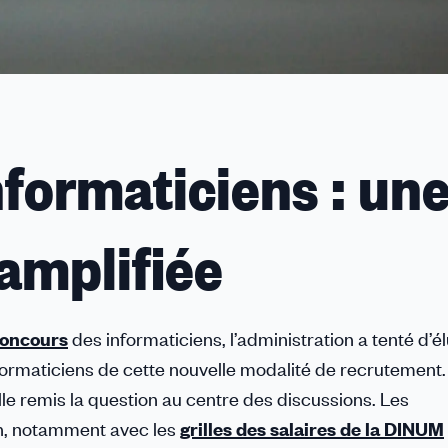
nformaticiens : un
amplifiée
concours
des informaticiens, l’administration a tenté d’él
nformaticiens de cette nouvelle modalité de recrutement.
le remis la question au centre des discussions. Les
on, notamment avec les
grilles des salaires de la DINUM