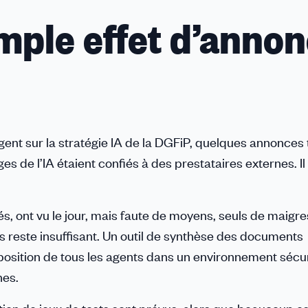
mple effet d’anno
ent sur la stratégie IA de la DGFiP, quelques annonces
es de l’IA étaient confiés à des prestataires externes. Il 
s, ont vu le jour, mais faute de moyens, seuls de maigre
 reste insuffisant. Un outil de synthèse des documents
sposition de tous les agents dans un environnement sécur
nes.