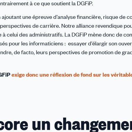
ntrairement à ce que soutient la DGFiP.
n ajoutant une épreuve d’analyse financière, risque de c
perspectives de carrière. Notre alliance revendique pou
e à celui des administratifs. La DGFiP mène donc de co
s pour les informaticiens : essayer d'élargir son ouve
indre, de facto, leurs perspectives de promotion de gra
GFiP
exige donc une réflexion de fond sur les véritabl
ncore un changeme