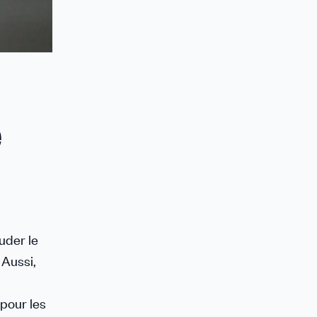
e
uder le
 Aussi,
pour les