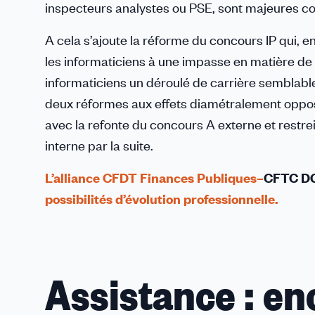
inspecteurs analystes ou PSE, sont majeures co
A cela s’ajoute la réforme du concours IP qui, e
les informaticiens à une impasse en matière de 
informaticiens un déroulé de carrière semblabl
deux réformes aux effets diamétralement opposé
avec la refonte du concours A externe et restre
interne par la suite.
L’alliance CFDT Finances Publiques–
CFTC D
possibilités d’évolution professionnelle.
Assistance : e