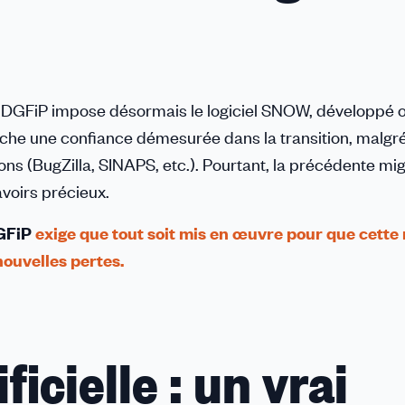
 DGFiP impose désormais le logiciel SNOW, développé o
fiche une confiance démesurée dans la transition, malgr
ns (BugZilla, SINAPS, etc.). Pourtant, la précédente mig
avoirs précieux.
GFiP
exige que tout soit mis en œuvre pour que cette
nouvelles pertes.
ficielle : un vrai