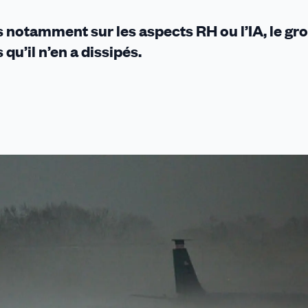
s notamment sur les aspects RH ou l’IA, le gr
qu’il n’en a dissipés.