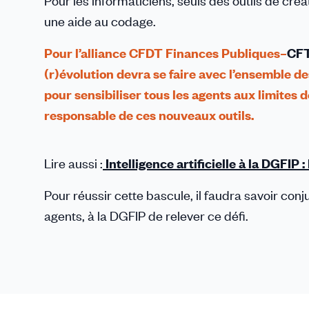
Pour les informaticiens, seuls des outils de cré
une aide au codage.
Pour l’alliance CFDT Finances Publiques–
CF
(r)évolution devra se faire avec l’ensemble de
pour sensibiliser tous les agents aux limites 
responsable de ces nouveaux outils.
Lire aussi :
Intelligence artificielle à la DGFI
Pour réussir cette bascule, il faudra savoir con
agents, à la DGFIP de relever ce défi.