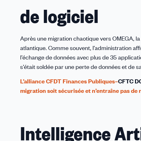
de logiciel
Après une migration chaotique vers OMEGA, la
atlantique. Comme souvent, l’administration af
l’échange de données avec plus de 35 applicatio
s’était soldée par une perte de données et de s
L’alliance CFDT Finances Publiques–
CFTC
D
migration soit sécurisée et n’entraîne pas de 
Intelligence Arti