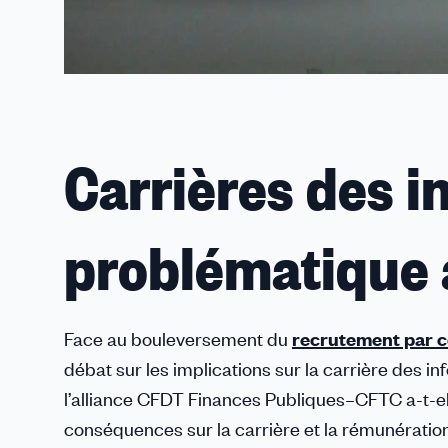
Carrières des i
problématique 
Face au bouleversement du
recrutement par 
débat sur les implications sur la carrière des i
l’alliance CFDT Finances Publiques–CFTC a-t-el
conséquences sur la carrière et la rémunérati