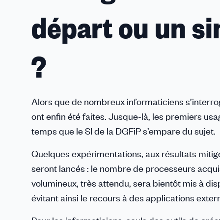
départ ou un si
?
Alors que de nombreux informaticiens s’interrog
ont enfin été faites. Jusque-là, les premiers usag
temps que le SI de la DGFiP s’empare du sujet.
Quelques expérimentations, aux résultats mitigé
seront lancés : le nombre de processeurs acquis
volumineux, très attendu, sera bientôt mis à di
évitant ainsi le recours à des applications exter