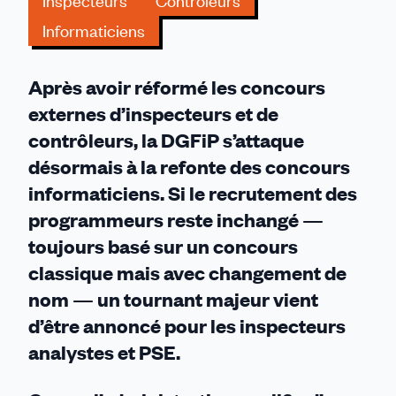
Inspecteurs
Contrôleurs
bouleversement
Informaticiens
Après avoir réformé les concours
externes d’inspecteurs et de
contrôleurs, la DGFiP s’attaque
désormais à la refonte des concours
informaticiens. Si le recrutement des
programmeurs reste inchangé —
toujours basé sur un concours
classique mais avec changement de
nom — un tournant majeur vient
d’être annoncé pour les inspecteurs
analystes et PSE.