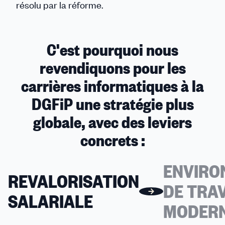
résolu par la réforme.
C'est pourquoi nous
revendiquons pour les
carrières informatiques à la
DGFiP une stratégie plus
globale, avec des leviers
concrets :
ENVIRO
REVALORISATION
DE TRA
SALARIALE
MODERN