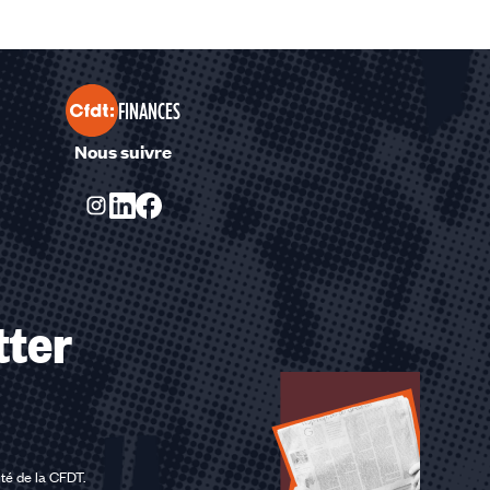
FINANCES
Nous suivre
tter
ité de la CFDT
.