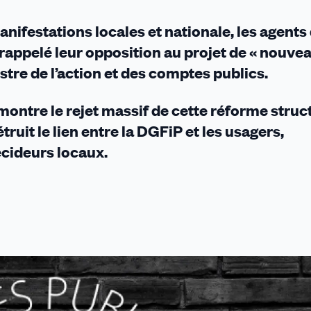
nifestations locales et nationale, les agents 
 rappelé leur opposition au projet de « nouve
stre de l’action et des comptes publics.
montre le rejet massif de cette réforme struc
truit le lien entre la DGFiP et les usagers,
écideurs locaux.