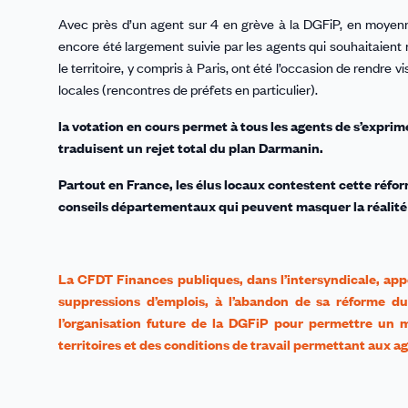
Avec près d’un agent sur 4 en grève à la DGFiP, en moyenne
encore été largement suivie par les agents qui souhaitaien
le territoire, y compris à Paris, ont été l’occasion de rendre
locales (rencontres de préfets en particulier).
la votation en cours permet à tous les agents de s’exprime
traduisent un rejet total du plan Darmanin.
Partout en France, les élus locaux contestent cette réfo
conseils départementaux qui peuvent masquer la réalité d
La CFDT Finances publiques, dans l’intersyndicale, appe
suppressions d’emplois, à l’abandon de sa réforme du
l’organisation future de la DGFiP pour permettre un 
territoires et des conditions de travail permettant aux a