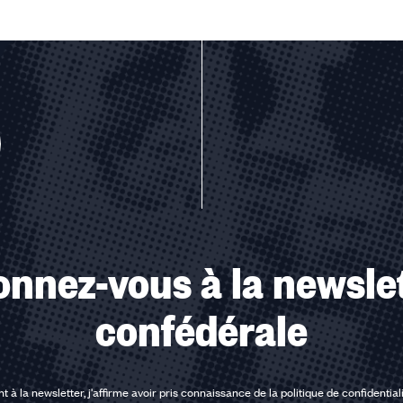
u des cookies
nnez-vous à la newsle
confédérale
t à la newsletter, j'affirme avoir pris connaissance de la
politique de confidential