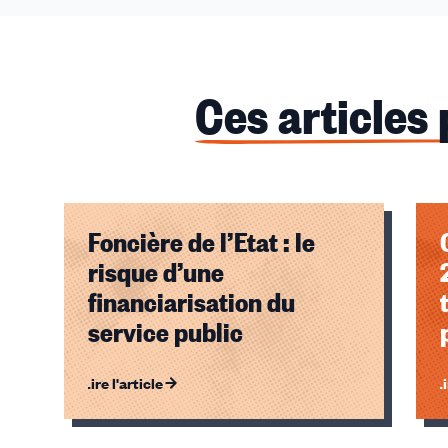
Ces articles
Foncière de l’Etat : le
risque d’une
financiarisation du
service public
Lire l'article
Li
Éléments