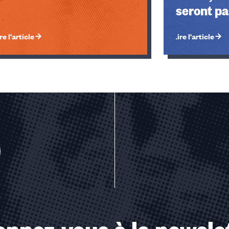
seront pa
re l'article
Lire l'article
u des cookies