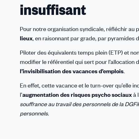
insuffisant
Pour notre organisation syndicale, réfléchir au p
lieux
, en raisonnant par grade, par pyramides d’
Piloter des équivalents temps plein (ETP) et non 
modifier le référentiel qui sert pour l’allocatio
l’invisibilisation des vacances d’emplois
.
En effet, cette vacance et le turn-over qu’elle ind
l’
augmentation des risques psycho sociaux
à 
souffrance au travail des personnels de la DGFiP
personnels
.