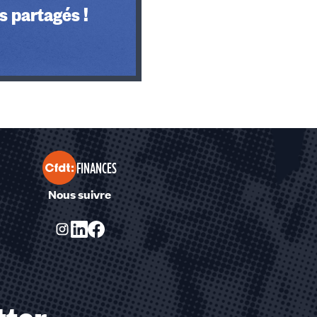
s partagés !
FINANCES
Nous suivre