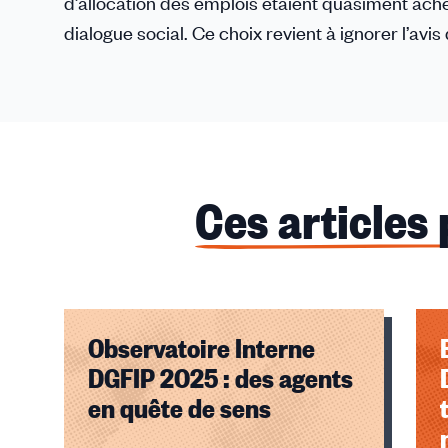
d’allocation des emplois étaient quasiment ach
dialogue social. Ce choix revient à ignorer l’av
Ces articles
Observatoire Interne
DGFIP 2025 : des agents
en quête de sens