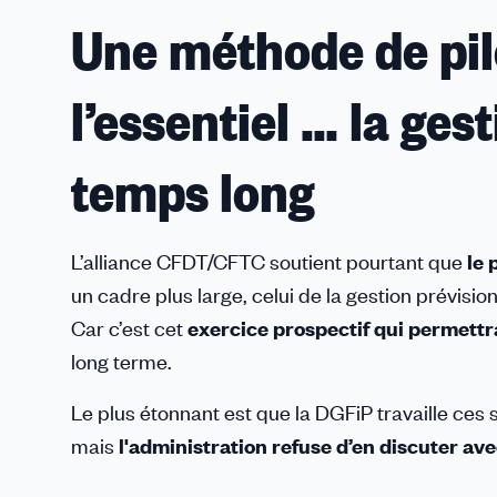
Une méthode de pil
l’essentiel … la ges
temps long
L’alliance CFDT/CFTC
soutient pourtant que
le 
un cadre plus large, celui de la gestion prévis
Car c’est cet
exercice prospectif qui permettr
long terme.
Le plus étonnant est que la DGFiP travaille ces s
mais
l'administration refuse d’en discuter av