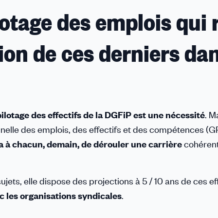
otage des emplois qui 
tion de ces derniers dan
pilotage des effectifs de la DGFiP est une nécessité
. M
ionnelle des emplois, des effectifs et des compétences (
a à chacun, demain, de dérouler une carrière
cohérent
ujets, elle dispose des projections à 5 / 10 ans de ces eff
ec les organisations syndicales
.