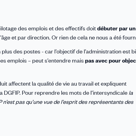
ilotage des emplois et des effectifs doit
débuter par un
âge et par direction. Or rien de cela ne nous a été fourni
plus des postes - car l’objectif de l’administration est b
n des emplois – peut s’entendre mais
pas avec pour objec
uit affectent la qualité de vie au travail et expliquent
la DGFIP. Pour reprendre les mots de l’intersyndicale
la
 n’est pas qu’une vue de l’esprit des représentants des