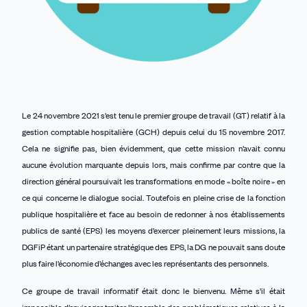
Le 24 novembre 2021 s’est tenu le premier groupe de travail (GT) relatif à la
gestion comptable hospitalière (GCH) depuis celui du 15 novembre 2017.
Cela ne signifie pas, bien évidemment, que cette mission n’avait connu
aucune évolution marquante depuis lors, mais confirme par contre que la
direction général poursuivait les transformations en mode « boîte noire » en
ce qui concerne le dialogue social. Toutefois en pleine crise de la fonction
publique hospitalière et face au besoin de redonner à nos établissements
publics de santé (EPS) les moyens d’exercer pleinement leurs missions, la
DGFiP étant un partenaire stratégique des EPS, la DG ne pouvait sans doute
plus faire l’économie d’échanges avec les représentants des personnels.
Ce groupe de travail informatif était donc le bienvenu. Même s’il était