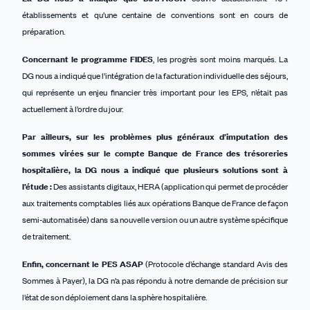
établissements et qu’une centaine de conventions sont en cours de
préparation.
Concernant le programme FIDES
, les progrès sont moins marqués. La
DG nous a indiqué que l’intégration de la facturation individuelle des séjours,
qui représente un enjeu financier très important pour les EPS, n’était pas
actuellement à l’ordre du jour.
Par ailleurs, sur les problèmes plus généraux d’imputation des
sommes virées sur le compte
B
anque de France des trésoreries
hospitalière, la DG nous a indiqué que
plusieurs solutions sont à
l’étude :
Des assistants digitaux, HERA (application qui permet de procéder
aux traitements comptables liés aux opérations Banque de France de façon
semi-automatisée) dans sa nouvelle version ou un autre système spécifique
de traitement.
Enfin, concernant le PES ASAP
(Protocole d’échange standard Avis des
Sommes à Payer), la DG n’a pas répondu à notre demande de précision sur
l’état de son déploiement dans la sphère hospitalière.