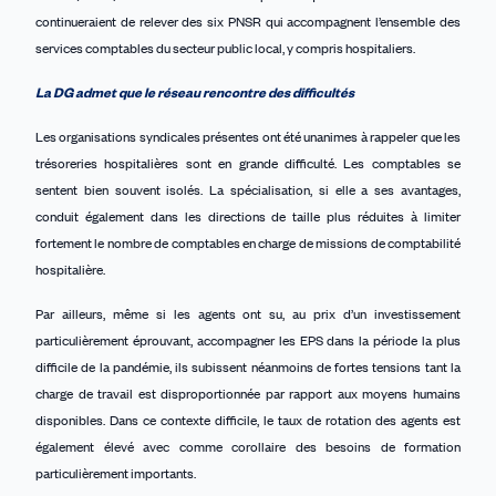
continueraient de relever des six PNSR qui accompagnent l’ensemble des
services comptables du secteur public local, y compris hospitaliers.
La DG admet que le réseau rencontre des difficultés
Les organisations syndicales présentes ont été unanimes à rappeler que les
trésoreries hospitalières sont en grande difficulté. Les comptables se
sentent bien souvent isolés. La spécialisation, si elle a ses avantages,
conduit également dans les directions de taille plus réduites à limiter
fortement le nombre de comptables en charge de missions de comptabilité
hospitalière.
Par ailleurs, même si les agents ont su, au prix d’un investissement
particulièrement éprouvant, accompagner les EPS dans la période la plus
difficile de la pandémie, ils subissent néanmoins de fortes tensions tant la
charge de travail est disproportionnée par rapport aux moyens humains
disponibles. Dans ce contexte difficile, le taux de rotation des agents est
également élevé avec comme corollaire des besoins de formation
particulièrement importants.