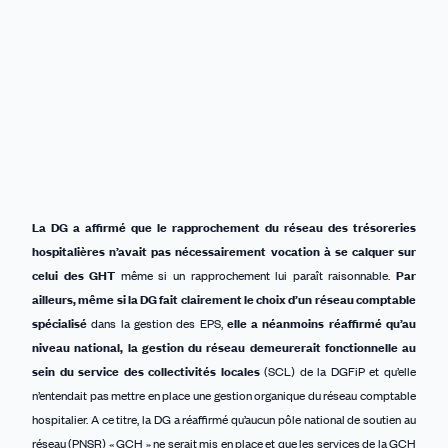
La DG a affirmé que le rapprochement du réseau des trésoreries
hospitalières n’avait pas nécessairement vocation à se calquer sur
celui des GHT
même si un rapprochement lui paraît raisonnable.
Par
ailleurs, même si la DG fait clairement le choix d’un réseau comptable
spécialisé
dans la gestion des EPS,
elle a néanmoins réaffirmé qu’au
niveau national, la gestion du réseau demeurerait fonctionnelle au
sein du service des collectivités locales
(SCL) de la DGFiP et qu’elle
n’entendait pas mettre en place une gestion organique du réseau comptable
hospitalier. A ce titre, la DG a réaffirmé qu’aucun pôle national de soutien au
réseau (PNSR) « GCH » ne serait mis en place et que les services de la GCH