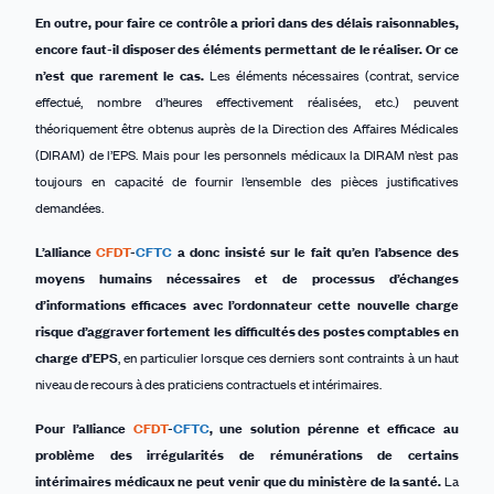
En outre, pour faire ce contrôle a priori dans des délais raisonnables,
encore faut-il disposer des éléments permettant de le réaliser. Or ce
n’est que rarement le cas.
Les éléments nécessaires (contrat, service
effectué, nombre d’heures effectivement réalisées, etc.) peuvent
théoriquement être obtenus auprès de la Direction des Affaires Médicales
(DIRAM) de l’EPS. Mais pour les personnels médicaux la DIRAM n’est pas
toujours en capacité de fournir l’ensemble des pièces justificatives
demandées.
L’alliance
CFDT
-
CFTC
a donc insisté sur le fait qu’en l’absence des
moyens humains nécessaires et de processus d’échanges
d’informations efficaces avec l’ordonnateur cette nouvelle charge
risque d’aggraver fortement les difficultés des postes comptables en
charge d’EPS
, en particulier lorsque ces derniers sont contraints à un haut
niveau de recours à des praticiens contractuels et intérimaires.
Pour l’alliance
CFDT
-
CFTC
, une solution pérenne et efficace au
problème des irrégularités de rémunération
s
de certains
intérimaires médicaux ne peut venir que du ministère de la santé.
La