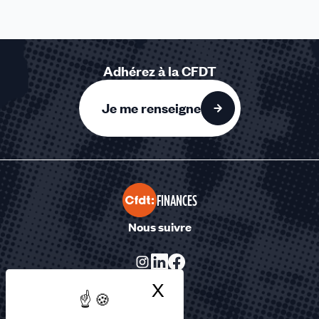
Adhérez à la CFDT
Je me renseigne
FINANCES
Nous suivre
X
Masquer le bandea