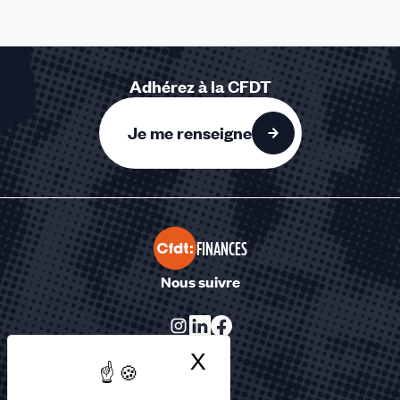
Adhérez à la CFDT
Je me renseigne
FINANCES
Nous suivre
X
Masquer le bandea