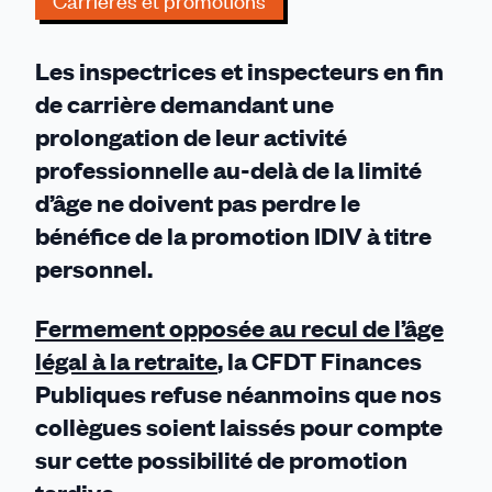
Carrières et promotions
pas
perdre
Les inspectrices et inspecteurs en fin
sur
les
de carrière demandant une
deux
prolongation de leur activité
tableaux
professionnelle au-delà de la limité
d’âge ne doivent pas perdre le
bénéfice de la promotion IDIV à titre
personnel.
Fermement opposée au recul de l’âge
légal à la retraite
, la CFDT Finances
Publiques refuse néanmoins que nos
collègues soient laissés pour compte
sur cette possibilité de promotion