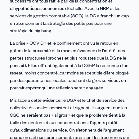
successifs ont tous fait le pari de la concentration et
d’hypothétiques économies d’échelle. Avec le NRP et les
services de gestion comptable (SGC), la DG a franchi un cap
en abandonnant la stratégie des petits pas pour une
stratégie du big bang.
La crise « COVID » et le confinement ont vu le retour en
grâce de la proximité et la mise en évidence de l’intérêt des
petites structures (proches et plus robustes que la DG ne le
pensait). Elles offrent également à la DGFiP la résilience d’un
réseau moins concentré, car moins susceptible d’être bloqué
par des quarantaines locales touchant de gros services : on
pouvait espérer qu’une réflexion serait engagée.
Mis face à cette évidence, le DGA et le chef de service des
collectivités locales persistent et signent. Ils arguent que les
SGC ne seraient pas « si gros » et que le problème tient à la
taille des centres et aux concentrations d’agents plutôt
qu’aux dimensions du service. On s’étonnera de l’argument
quand on sait que, précisément, rares sont les trésoreries qui