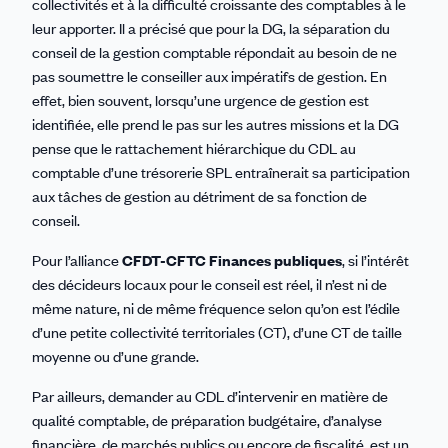
collectivités et à la difficulté croissante des comptables à le
leur apporter. Il a précisé que pour la DG, la séparation du
conseil de la gestion comptable répondait au besoin de ne
pas soumettre le conseiller aux impératifs de gestion. En
effet, bien souvent, lorsqu’une urgence de gestion est
identifiée, elle prend le pas sur les autres missions et la DG
pense que le rattachement hiérarchique du CDL au
comptable d’une trésorerie SPL entraînerait sa participation
aux tâches de gestion au détriment de sa fonction de
conseil.
Pour l’alliance
CFDT-CFTC Finances publiques
, si l’intérêt
des décideurs locaux pour le conseil est réel, il n’est ni de
même nature, ni de même fréquence selon qu’on est l’édile
d’une petite collectivité territoriales (CT), d’une CT de taille
moyenne ou d’une grande.
Par ailleurs, demander au CDL d’intervenir en matière de
qualité comptable, de préparation budgétaire, d’analyse
financière, de marchés publics ou encore de fiscalité, est un