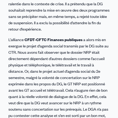
ralentie dans le contexte de crise. Il a prétendu que la DG
souhaitait reprendre la mise en œuvre des deux programmes
sans se précipiter mais, en même temps, a rejeté toute idée
de suspension. Il a exclu la possibilité d’attendre la fin du
retour d’expérience.
L’alliance
CFDT-CFTC Finances publiques
a alors mis en
exergue le projet d’agenda social transmis par le DG suite au
CTR. Nous avons fait observer que le dossier NRP était
directement dépendant d’autres dossiers comme l’accueil
physique et téléphonique, le télétravail et le travail à
distance. Or, dans le projet actuel d’agenda social du 2e
semestre, malgré la volonté de concertation sur le NRP
exprimée dans les propos du DG, le GT NRP est positionné
avant les GT accueil et télétravail. Cela n’augure rien de bon
quant à la réelle volonté de dialogue de la DG. En effet, cela
veut dire que la DG veut avancer sur le NRP à un rythme
soutenu sans concertation sur les prérequis. Le DGA n’a pas
pu contester cette analyse et s’en est sorti par un bon mot,