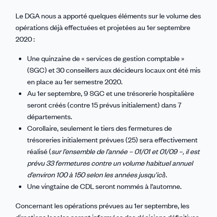
Le DGA nous a apporté quelques éléments sur le volume des
opérations déjà effectuées et projetées au 1er septembre
2020 :
Une quinzaine de « services de gestion comptable »
(SGC) et 30 conseillers aux décideurs locaux ont été mis
en place au 1er semestre 2020.
Au 1er septembre, 9 SGC et une trésorerie hospitalière
seront créés (contre 15 prévus initialement) dans 7
départements.
Corollaire, seulement le tiers des fermetures de
trésoreries initialement prévues (25) sera effectivement
réalisé (
sur l’ensemble de l’année – 01/01 et 01/09 –, il est
prévu 33 fermetures contre un volume habituel annuel
d’environ 100 à 150 selon les années jusqu’ici
).
Une vingtaine de CDL seront nommés à l’automne.
Concernant les opérations prévues au 1er septembre, les
directions locales seront informées des décisions définitives