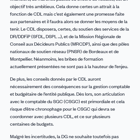
objectif très ambitieux. Cela donne certes un attrait à la
fonction de CDL mais c’est également une promesse faite
aux partenaires et il faudra alors se donner les moyens de la
tenir. Le CDL disposera, certes, du soutien des services de la
DR/DDFiP (SFDL, DSPL …), et de la Mission Régionale de
Conseil aux Décideurs Publics (MRCDP), ainsi que des pôles
nationaux de soutien réseau (PNSR) de Bordeaux et de
Montpellier. Néanmoins, les bribes de formation
actuellement présentées ne sont pas à la hauteur de l’enjeu.
De plus, les conseils donnés par le CDL auront
nécessairement des conséquences sur la gestion comptable
et budgétaire de l’entité publique. Dès lors, son articulation
avec le comptable du SGC (CSGC) est primordiale et cela
risque d’être chronophage pour le CSGC qui devra se
coordonner avec plusieurs CDL, et ce sur plusieurs
centaines de budgets.
Malgré les incertitudes, la DG ne souhaite toutefois pas