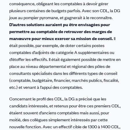
conséquence, obligeant les comptables à devoir gérer
plusieurs centaines de budgets parfois. Avec son CDL, la DG
joue au pompier pyromane, et gagnerait à le reconnaître.
D’autres solutions auraient pu être envisagées pour
permettre au comptable de retrouver des marges de
manœuvre pour mieux exercer sa mission de conseil.
Il
était possible, par exemple, de doter certains postes
comptables d’adjoints de catégorie A supplémentaires ou
d’étoffer les effectifs. Il était également possible de mettre en
place au niveau départemental et régional des pôles de
consultants spécialisés dans les différents types de conseil
(comptable, budgétaire, financier, marchés publics, fiscalité,
etc.) et venant à l’appui des comptables.
Concernant le profil des CDL, la DG a précisé que les
candidats intéressés, et retenus pour être ces premiers CDL,
étaient souvent d’anciens comptables mais aussi, pour
moitié, des collègues simplement intéressés par cette
nouvelle fonction. Avec un effectif cible de 1300 à 1400 CDL,