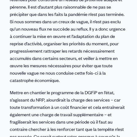
pérenne. Il est d’autant plus raisonnable de ne pas se
précipiter que dans les faits la pandémie n’est pas terminée.
Si nous sommes dans un creux de vague, il n’est pas exclu
qu’un nouveau flux ne succède au reflux. Il y a donc urgence
à continuer la mise en œuvre et l’adaptation du plan de
reprise d’activité, organiser les priorités du moment, pour
progressivement rattraper les retards nécessairement
accumulés dans certains secteurs, et veiller à mettre en
œuvre les mesures nécessaires pour éviter que toute
nouvelle vague ne nous conduise cette fois-ci à la
catastrophe économique.
Mettre en chantier le programme de la DGFiP en l’état,
s’agissant du NRP, alourdirait la charge des services – car
toute transformation à un coût financier et cela entraînerait
également une charge de travail supplémentaire – et
fragiliserait les services dans une période où il faut au
contraire chercher à les renforcer tant que la tempête n’est
pas passée. Ce serait surtout rater, presque à coup sûr, la