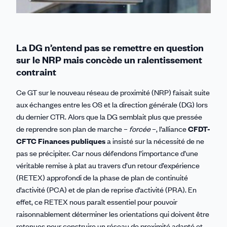
La DG n’entend pas se remettre en question
sur le NRP mais concède un ralentissement
contraint
Ce GT sur le nouveau réseau de proximité (NRP) faisait suite
aux échanges entre les OS et la direction générale (DG) lors
du dernier CTR. Alors que la DG semblait plus que pressée
de reprendre son plan de marche –
forcée
–, l’alliance
CFDT-
CFTC Finances publiques
a insisté sur la nécessité de ne
pas se précipiter. Car nous défendons l’importance d’une
véritable remise à plat au travers d’un retour d’expérience
(RETEX) approfondi de la phase de plan de continuité
d’activité (PCA) et de plan de reprise d’activité (PRA). En
effet, ce RETEX nous paraît essentiel pour pouvoir
raisonnablement déterminer les orientations qui doivent être
retenues pour construire un réseau de proximité adapté et