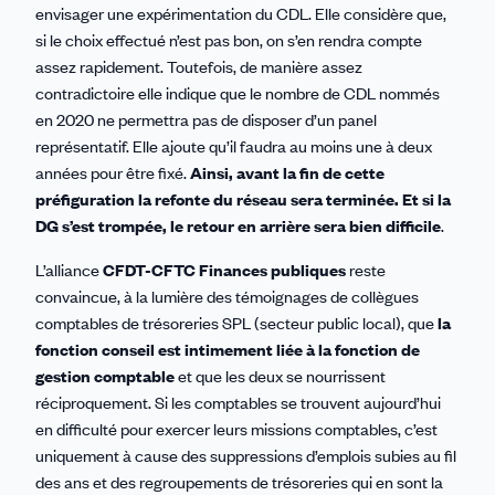
envisager une expérimentation du CDL. Elle considère que,
si le choix effectué n’est pas bon, on s’en rendra compte
assez rapidement. Toutefois, de manière assez
contradictoire elle indique que le nombre de CDL nommés
en 2020 ne permettra pas de disposer d’un panel
représentatif. Elle ajoute qu’il faudra au moins une à deux
années pour être fixé.
Ainsi, avant la fin de cette
préfiguration la refonte du réseau sera terminée. Et si la
DG s’est trompée, le retour en arrière sera bien difficile
.
L’alliance
CFDT-CFTC Finances publiques
reste
convaincue, à la lumière des témoignages de collègues
comptables de trésoreries SPL (secteur public local), que
la
fonction conseil est intimement liée à la fonction de
gestion comptable
et que les deux se nourrissent
réciproquement. Si les comptables se trouvent aujourd’hui
en difficulté pour exercer leurs missions comptables, c’est
uniquement à cause des suppressions d’emplois subies au fil
des ans et des regroupements de trésoreries qui en sont la