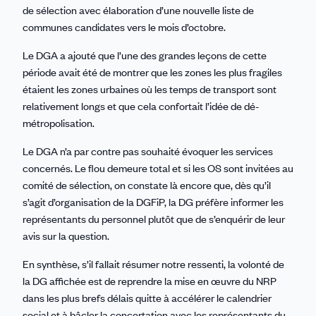
de sélection avec élaboration d’une nouvelle liste de
communes candidates vers le mois d’octobre.
Le DGA a ajouté que l’une des grandes leçons de cette
période avait été de montrer que les zones les plus fragiles
étaient les zones urbaines où les temps de transport sont
relativement longs et que cela confortait l’idée de dé-
métropolisation.
Le DGA n’a par contre pas souhaité évoquer les services
concernés. Le flou demeure total et si les OS sont invitées au
comité de sélection, on constate là encore que, dès qu’il
s’agit d’organisation de la DGFiP, la DG préfère informer les
représentants du personnel plutôt que de s’enquérir de leur
avis sur la question.
En synthèse, s’il fallait résumer notre ressenti, la volonté de
la DG affichée est de reprendre la mise en œuvre du NRP
dans les plus brefs délais quitte à accélérer le calendrier
social et à bâcler la concertation avec les représentants du