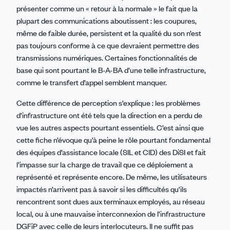
présenter comme un « retour à la normale » le fait que la
plupart des communications aboutissent : les coupures,
même de faible durée, persistent et la qualité du son n’est
pas toujours conforme à ce que devraient permettre des
transmissions numériques. Certaines fonctionnalités de
base qui sont pourtant le B-A-BA d’une telle infrastructure,
comme le transfert d’appel semblent manquer.
Cette différence de perception s’explique : les problèmes
d’infrastructure ont été tels que la direction en a perdu de
vue les autres aspects pourtant essentiels. C’est ainsi que
cette fiche n’évoque qu’à peine le rôle pourtant fondamental
des équipes d’assistance locale (SIL et CID) des DiSI et fait
l’impasse sur la charge de travail que ce déploiement a
représenté et représente encore.
De même, les utilisateurs
impactés n’arrivent pas à savoir si les difficultés qu’ils
rencontrent sont dues aux terminaux employés, au réseau
local, ou à une mauvaise interconnexion de l’infrastructure
DGFiP avec celle de leurs interlocuteurs. Il ne suffit pas