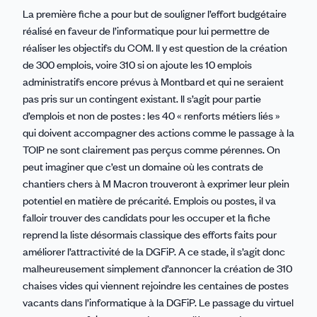
La première fiche a pour but de souligner l’effort budgétaire
réalisé en faveur de l’informatique pour lui permettre de
réaliser les objectifs du COM. Il y est question de la création
de 300 emplois, voire 310 si on ajoute les 10 emplois
administratifs encore prévus à Montbard et qui ne seraient
pas pris sur un contingent existant. Il s’agit pour partie
d’emplois et non de postes : les 40 « renforts métiers liés »
qui doivent accompagner des actions comme le passage à la
TOIP ne sont clairement pas perçus comme pérennes. On
peut imaginer que c’est un domaine où les contrats de
chantiers chers à M Macron trouveront à exprimer leur plein
potentiel en matière de précarité. Emplois ou postes, il va
falloir trouver des candidats pour les occuper et la fiche
reprend la liste désormais classique des efforts faits pour
améliorer l’attractivité de la DGFiP. A ce stade, il s’agit donc
malheureusement simplement d’annoncer la création de 310
chaises vides qui viennent rejoindre les centaines de postes
vacants dans l’informatique à la DGFiP. Le passage du virtuel