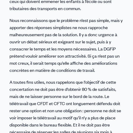
ceux qui doivent emmener les enfants à l’école ou sont
tributaires des transports en commun.
Nous reconnaissons que le problème n’est pas simple, mais y
apporter des réponses simplistes ne nous rapproche
malheureusement pas de la solution. Il y a donc urgence à
ouvrir un débat sérieux et exigeant sur le sujet, puis à y
consacrer le temps et les moyens nécessaires. La DGFiP
prétend vouloir améliorer son attractivité. Si ça n’est pas un
mot creux, il serait temps qu’elle affiche des améliorations
concrètes en matière de conditions de travail.
A toutes fins utiles, nous rappelons que l’objectif de cette
concertation ne doit pas être d’obtenir 80 % de satisfaits,
mais de ne laisser personne sur le bord de la route. Le
télétravail que CFDT et CFTC ont longuement défendu doit
rester une option et non une obligation : personne ne doit se
voir imposer le télétravail au motif qu’il n’y a plus de place
disponible dans le bureau flexible.
Et il ne doit pas être
nécessaire de réserver les salles de réunions six mois à