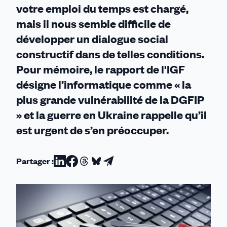
votre emploi du temps est chargé,
mais il nous semble difficile de
développer un dialogue social
constructif dans de telles conditions.
Pour mémoire, le rapport de l'IGF
désigne l’informatique comme « la
plus grande vulnérabilité de la DGFIP
» et la guerre en Ukraine rappelle qu’il
est urgent de s’en préoccuper.
Partager :
Partager
Partager
Partager
Partager
Partager
sur
sur
sur
sur
par
Linkedin
Facebook
Threads
Bluesky
email