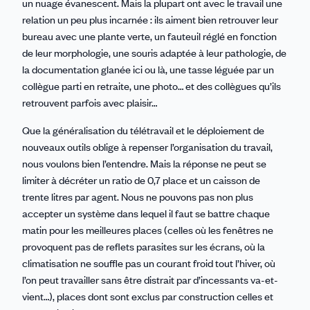
un nuage évanescent. Mais la plupart ont avec le travail une
relation un peu plus incarnée : ils aiment bien retrouver leur
bureau avec une plante verte, un fauteuil réglé en fonction
de leur morphologie, une souris adaptée à leur pathologie, de
la documentation glanée ici ou là, une tasse léguée par un
collègue parti en retraite, une photo… et des collègues qu’ils
retrouvent parfois avec plaisir…
Que la généralisation du télétravail et le déploiement de
nouveaux outils oblige à repenser l’organisation du travail,
nous voulons bien l’entendre. Mais la réponse ne peut se
limiter à décréter un ratio de 0,7 place et un caisson de
trente litres par agent. Nous ne pouvons pas non plus
accepter un système dans lequel il faut se battre chaque
matin pour les meilleures places (celles où les fenêtres ne
provoquent pas de reflets parasites sur les écrans, où la
climatisation ne souffle pas un courant froid tout l’hiver, où
l’on peut travailler sans être distrait par d’incessants va-et-
vient…), places dont sont exclus par construction celles et