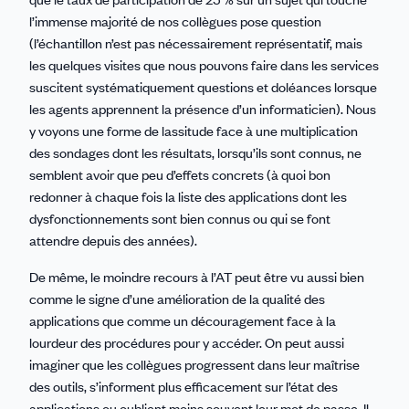
l’immense majorité de nos collègues pose question
(l’échantillon n’est pas nécessairement représentatif, mais
les quelques visites que nous pouvons faire dans les services
suscitent systématiquement questions et doléances lorsque
les agents apprennent la présence d’un informaticien). Nous
y voyons une forme de lassitude face à une multiplication
des sondages dont les résultats, lorsqu’ils sont connus, ne
semblent avoir que peu d’effets concrets (à quoi bon
redonner à chaque fois la liste des applications dont les
dysfonctionnements sont bien connus ou qui se font
attendre depuis des années).
De même, le moindre recours à l’AT peut être vu aussi bien
comme le signe d’une amélioration de la qualité des
applications que comme un découragement face à la
lourdeur des procédures pour y accéder. On peut aussi
imaginer que les collègues progressent dans leur maîtrise
des outils, s’informent plus efficacement sur l’état des
applications ou oublient moins souvent leur mot de passe. Il