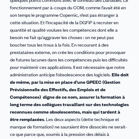
fonctionnement par à-coups du COM, comme l’avait été en
son temps le programme Copernic, n’est pas étranger à
cette situation. Et l’incapacité de la DGFiP à recruter en
quantité et qualité voulues les compétences dont elle a
besoin ne fait qu’aggraver les choses : on ne peut pas
boucher tous les trous à la fois. En recourant à des
prestataires externe, on crée les conditions pour provoquer
de futures lacunes dans les compétences puis les difficultés
pour maintenir ces applications. Il est nécessaire que notre
administration anticipe l’obsolescence des logiciels.
Elle doit
de même, par la mise en place d’une GPEEC (Gestion
Prévisionnelle des Effectifs, des Emplois et de
Compétences)
digne de ce nom, assurer la formation à
long terme des collègues travaillant sur des technologies
reconnues comme obsolescentes, mais qui tardent à
être remplacées
. Les deux aspects (dette technique et
manque de formation) ne sauraient être dissociés ne serait-
ce que parce que, soumis à la pression des délais à