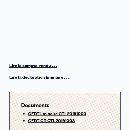
Lire le compte-rendu . . .
Lire la déclaration liminaire . . .
Documents
CFDT liminaire CTL20191003
CFDT CR CTL20191003