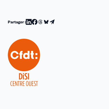
Partager :
Partager
Partager
Partager
Partager
Partager
sur
sur
sur
sur
par
Linkedin
Facebook
Threads
Bluesky
email