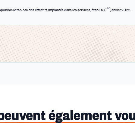
er
1
onible le tableau des effectifs implantés dans les services, établi au
janvier 2022.
 peuvent également vou