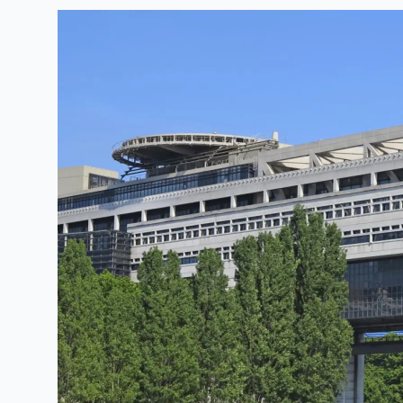
Linkedin
Facebook
Threads
Bluesky
email