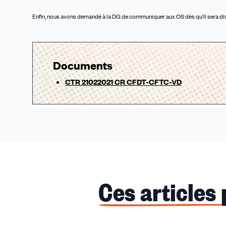
Enfin, nous avons demandé à la DG de communiquer aux OS dès qu’il sera disp
Documents
CTR 21022021 CR CFDT-CFTC-VD
Ces articles