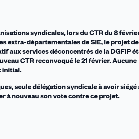
isations syndicales, lors du CTR du 8 février,
nnes extra-départementales de SIE, le projet d
atif aux services déconcentrés de la DGFiP ét
ouveau CTR reconvoqué le 21 février. Aucune
initial.
s, seule délégation syndicale à avoir siégé 
er à nouveau son vote contre ce projet.