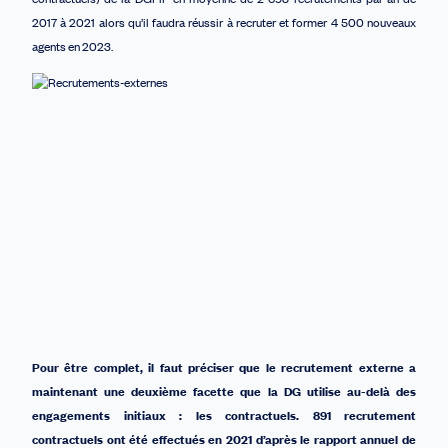
2017 à 2021 alors qu’il faudra réussir à recruter et former 4 500 nouveaux
agents en 2023.
Pour être complet, il faut préciser que l
e recrutement
externe a
maintenant une deuxième facette que la DG utilise au-delà des
engagements initiaux : les
contractuels.
891 recrutement
contractuels
ont été effectués
en 2021 d’après le rapport annuel de