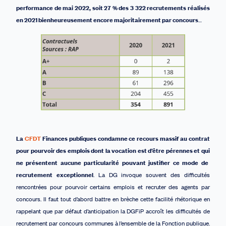
performance de mai 2022,
soit 27 % des
3 322
recrutements réalisés
en 2021 bienheureusement encore majoritairement
par concours
…
La
CFDT
Finances publiques condamne ce recours massif au contrat
pour pourvoir des emplois dont la vocation est d’être pérennes
et
qu
i
ne présente
nt
aucune particularité
pouvant justifier ce
mode de
recrutement exceptionnel
. La DG invoque souvent des difficultés
rencontrées pour pourvoir certains emplois et recruter des agents par
concours. Il faut tout d’abord battre en brèche cette facilité rhétorique en
rappelant que par défaut d’anticipation la DGFiP accroît les difficultés de
recrutement par concours communes à l’ensemble de la Fonction publique.