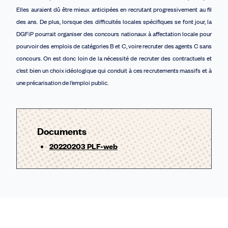
Elles auraient dû être mieux anticipées en recrutant progressivement au fil
des ans. De plus, lorsque des difficultés locales spécifiques se font jour, la
DGFiP pourrait organiser des concours nationaux à affectation locale pour
pourvoir des emplois de catégories B et C, voire recruter des agents C sans
concours. On est donc loin de la nécessité de recruter des contractuels et
c’est bien un choix idéologique qui conduit à ces recrutements massifs et à
une précarisation de l’emploi public.
Documents
20220203 PLF-web