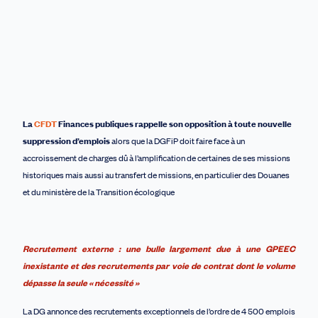
La
CFDT
Finances publiques rappelle son opposition à toute nouvelle
suppression d’emplois
alors que la DGFiP doit faire face à un
accroissement de charge
s
dû à l’amplification de certaines de ses missions
historiques
mais aussi
au transfert de missions, en particulier des Douanes
et du ministère de la Transition écologique
Recrutement externe : une bulle largement due à une GPEEC
inexistante et des recrutements par voie de contrat dont le volume
dépasse la seule « nécessité »
La DG annonce des recrutements exceptionnels de l’ordre de 4 500 emplois