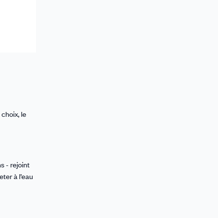
choix, le
 - rejoint
eter à l’eau