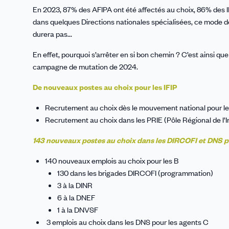
En 2023, 87% des AFIPA ont été affectés au choix, 86% des IP
dans quelques Directions nationales spécialisées, ce mode d
durera pas...
En effet, pourquoi s’arrêter en si bon chemin ? C’est ainsi qu
campagne de mutation de 2024.
De nouveaux postes au choix pour les IFIP
Recrutement au choix dès le mouvement national pour les 
Recrutement au choix dans les PRIE (Pôle Régional de l’I
143 nouveaux postes au choix dans les DIRCOFI et DNS po
140 nouveaux emplois au choix pour les B
130 dans les brigades DIRCOFI (programmation)
3 à la DINR
6 à la DNEF
1 à la DNVSF
3 emplois au choix dans les DNS pour les agents C