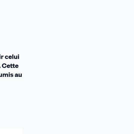
r celui
 Cette
oumis au