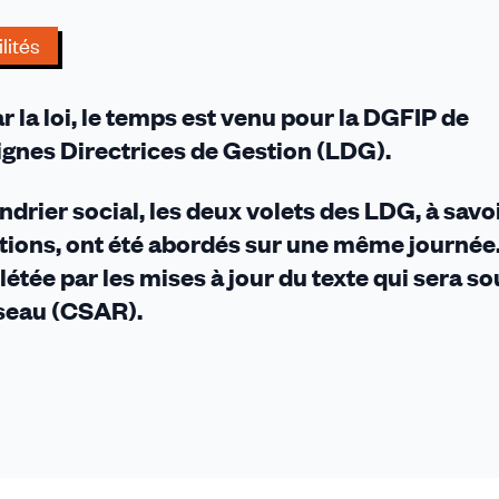
lités
la loi, le temps est venu pour la DGFIP de
ignes Directrices de Gestion (LDG).
drier social, les deux volets des LDG, à savoi
tions, ont été abordés sur une même journée.
étée par les mises à jour du texte qui sera s
seau (CSAR).