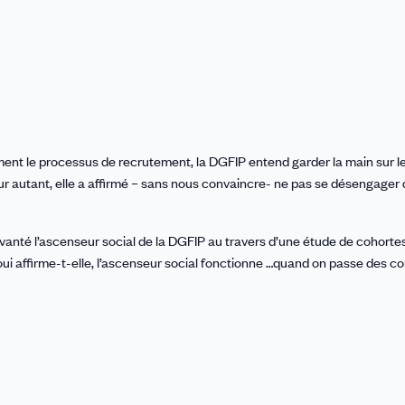
ent le processus de recrutement, la DGFIP entend garder la main sur le
ur autant, elle a affirmé – sans nous convaincre- ne pas se désengager 
a vanté l’ascenseur social de la DGFIP au travers d’une étude de cohorte
ui affirme-t-elle, l’ascenseur social fonctionne …quand on passe des c