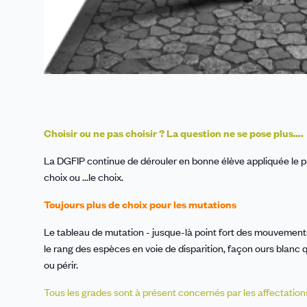
Choisir ou ne pas choisir ? La question ne se pose plus….
La DGFIP continue de dérouler en bonne élève appliquée le pro
choix ou ...le choix.
Toujours plus de choix pour les mutations
Le tableau de mutation - jusque-là point fort des mouvements
le rang des espèces en voie de disparition, façon ours blanc qui
ou périr.
Tous les grades sont à présent concernés par les affectation