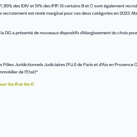
, 85% des IDIV et 51% des IFIP. Si certains B et C sont également recru
e recrutement est resté marginal pour ces deux catégories en 2023. Ma
e la DG a présenté de nouveaux dispositifs d’élargissement du choix pour
Pôles Juridictionnels Judiciaires (PJJ) de Paris et d’Aix en Provence (
mmobilier de l’Etat)*
ur les B et les C