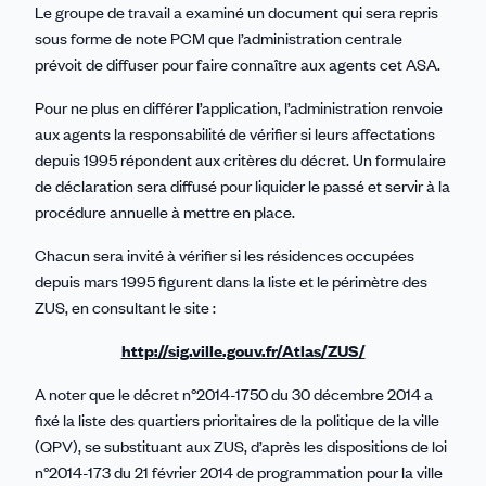
Le groupe de travail a examiné un document qui sera repris
sous forme de note PCM que l’administration centrale
prévoit de diffuser pour faire connaître aux agents cet ASA.
Pour ne plus en différer l’application, l’administration renvoie
aux agents la responsabilité de vérifier si leurs affectations
depuis 1995 répondent aux critères du décret. Un formulaire
de déclaration sera diffusé pour liquider le passé et servir à la
procédure annuelle à mettre en place.
Chacun sera invité à vérifier si les résidences occupées
depuis mars 1995 figurent dans la liste et le périmètre des
ZUS, en consultant le site :
http://sig.ville.gouv.fr/Atlas/ZUS/
A noter que le décret n°2014-1750 du 30 décembre 2014 a
fixé la liste des quartiers prioritaires de la politique de la ville
(QPV), se substituant aux ZUS, d’après les dispositions de loi
n°2014-173 du 21 février 2014 de programmation pour la ville