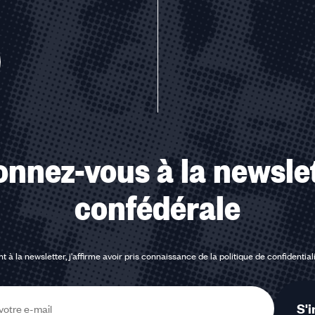
u des cookies
nnez-vous à la newsle
confédérale
t à la newsletter, j'affirme avoir pris connaissance de la
politique de confidential
S'i