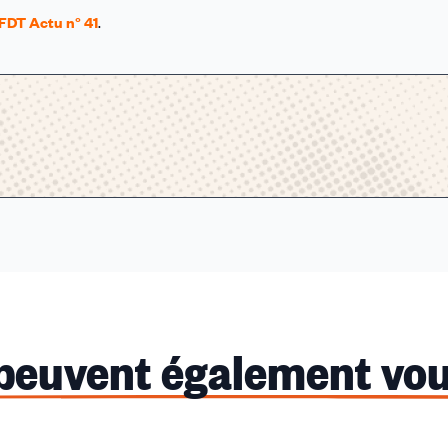
FDT Actu n° 41
.
 peuvent également vou