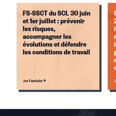
FS-SSCT du SCL 30 juin
et 1er juillet : prévenir
les risques,
accompagner les
évolutions et défendre
les conditions de travail
Lire l'article
Li
Éléments
1,
2,
3