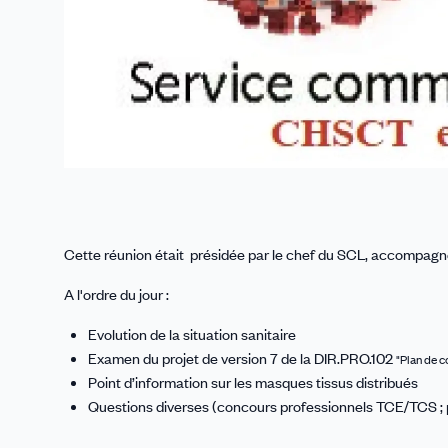
Cette réunion était présidée par le chef du SCL, accompagn
A l'ordre du jour :
Evolution de la situation sanitaire
Examen du projet de version 7 de la DIR.PRO.102
"Plan de c
Point d’information sur les masques tissus distribués
Questions diverses (concours professionnels TCE/TCS ;