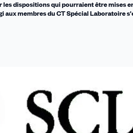
les dispositions qui pourraient être mises e
i aux membres du CT Spécial Laboratoire s'