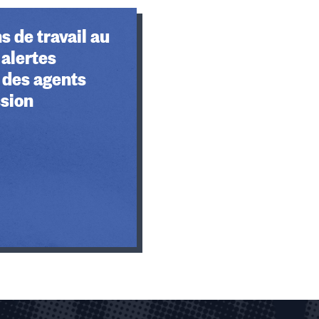
s de travail au
 alertes
 des agents
ssion