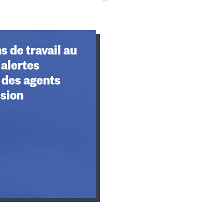
s de travail au
 alertes
 des agents
ssion