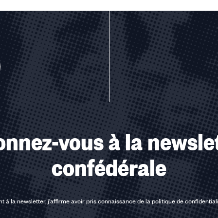
u des cookies
nnez-vous à la newsle
confédérale
t à la newsletter, j'affirme avoir pris connaissance de la
politique de confidential