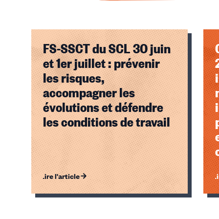
FS-SSCT du SCL 30 juin
et 1er juillet : prévenir
les risques,
accompagner les
évolutions et défendre
les conditions de travail
Lire l'article
Li
Éléments
1,