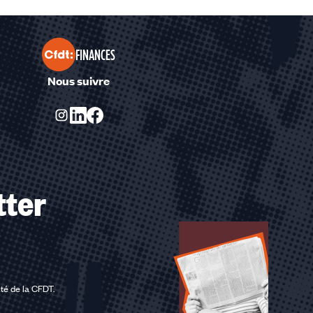
FINANCES
Nous suivre
tter
ité de la CFDT
.