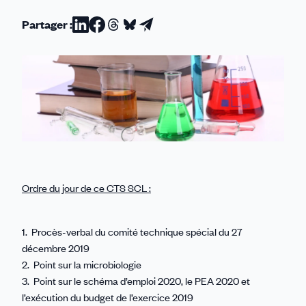
Partager :
Partager
Partager
Partager
Partager
Partager
sur
sur
sur
sur
par
Linkedin
Facebook
Threads
Bluesky
email
Ordre du jour de ce CTS SCL :
1. Procès-verbal du comité technique spécial du 27
décembre 2019
2. Point sur la microbiologie
3. Point sur le schéma d’emploi 2020, le PEA 2020 et
l’exécution du budget de l’exercice 2019