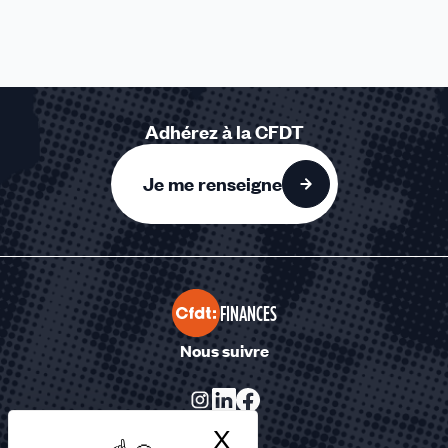
Adhérez à la CFDT
Je me renseigne
FINANCES
Nous suivre
X
Masquer le bandea