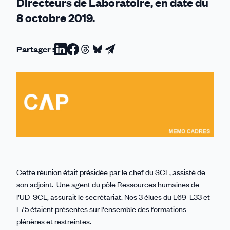
Directeurs de Laboratoire, en date du
8 octobre 2019.
Partager :
Partager
Partager
Partager
Partager
Partager
sur
sur
sur
sur
par
Linkedin
Facebook
Threads
Bluesky
email
Cette réunion était présidée par le chef du SCL, assisté de
son adjoint. Une agent du pôle Ressources humaines de
l’UD-SCL, assurait le secrétariat. Nos 3 élues du L69-L33 et
L75 étaient présentes sur l'ensemble des formations
plénères et restreintes.