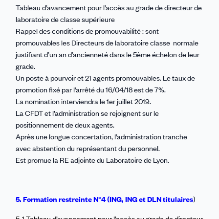
Tableau d’avancement pour l’accès au grade de directeur de
laboratoire de classe supérieure
Rappel des conditions de promouvabilité : sont
promouvables les Directeurs de laboratoire classe normale
justifiant d’un an d’ancienneté dans le 5ème échelon de leur
grade.
Un poste à pourvoir et 21 agents promouvables. Le taux de
promotion fixé par l’arrêté du 16/04/18 est de 7%.
La nomination interviendra le 1er juillet 2019.
La CFDT et l’administration se rejoignent sur le
positionnement de deux agents.
Après une longue concertation, l’administration tranche
avec abstention du représentant du personnel.
Est promue la RE adjointe du Laboratoire de Lyon.
5. Formation restreinte N°4 (ING, ING et DLN titulaires
)
5-1 Tableau d’avancement pour l’accès au grade de directeur