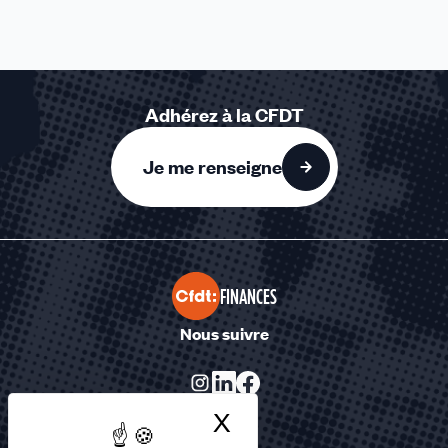
Adhérez à la CFDT
Je me renseigne
FINANCES
Nous suivre
X
Masquer le bandea