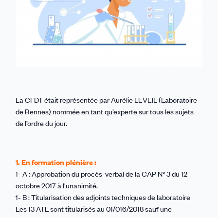
La CFDT était représentée par Aurélie LEVEIL (Laboratoire
de Rennes) nommée en tant qu’experte sur tous les sujets
de l’ordre du jour.
1. En formation plénière :
1- A : Approbation du procès-verbal de la CAP N° 3 du 12
octobre 2017 à l'unanimité.
1- B : Titularisation des adjoints techniques de laboratoire
Les 13 ATL sont titularisés au 01/016/2018 sauf une