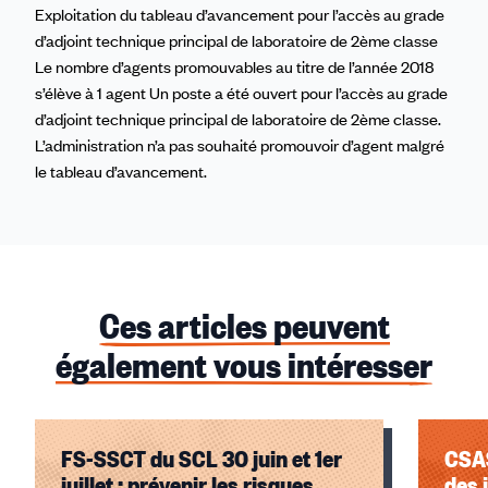
Exploitation du tableau d’avancement pour l’accès au grade
d’adjoint technique principal de laboratoire de 2ème classe
Le nombre d’agents promouvables au titre de l’année 2018
s’élève à 1 agent Un poste a été ouvert pour l’accès au grade
d’adjoint technique principal de laboratoire de 2ème classe.
L’administration n’a pas souhaité promouvoir d’agent malgré
le tableau d’avancement.
Ces articles peuvent
également vous intéresser
FS-SSCT du SCL 30 juin et 1er
CSAS
juillet : prévenir les risques,
des 