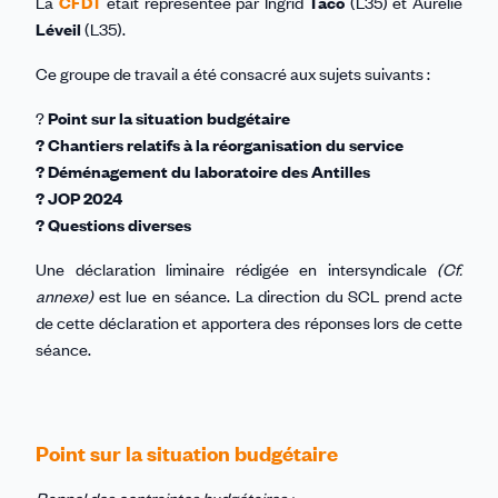
La
CFDT
était représentée par Ingrid
Taco
(L35) et Aurélie
Léveil
(L35).
Ce groupe de travail a été consacré aux sujets suivants :
?
Point sur la situation budgétaire
? Chantiers relatifs à la réorganisation du service
? Déménagement du laboratoire des Antilles
? JOP 2024
? Questions diverses
Une déclaration liminaire rédigée en intersyndicale
(Cf.
annexe)
est lue en séance. La direction du SCL prend acte
de cette déclaration et apportera des réponses lors de cette
séance.
Point sur la situation budgétaire
Rappel des contraintes budgétaires :