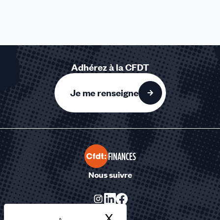
Adhérez à la CFDT
Je me renseigne
FINANCES
Nous suivre
X
Masquer le bandea