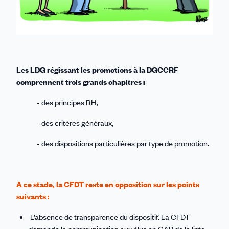
Les LDG régissant les promotions à la DGCCRF
comprennent trois grands chapitres :
- des principes RH,
- des critères généraux,
- des dispositions particulières par type de promotion.
A ce stade, la CFDT reste en opposition sur les points
suivants :
L’absence de transparence du dispositif. La CFDT
demande la communication aux élus en CAP de la liste