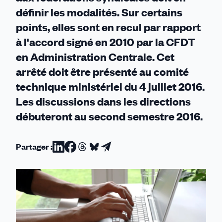
définir les modalités. Sur certains
points, elles sont en recul par rapport
à l'accord signé en 2010 par la CFDT
en Administration Centrale. Cet
arrêté doit être présenté au comité
technique ministériel du 4 juillet 2016.
Les discussions dans les directions
débuteront au second semestre 2016.
Partager :
Partager
Partager
Partager
Partager
Partager
sur
sur
sur
sur
par
Linkedin
Facebook
Threads
Bluesky
email