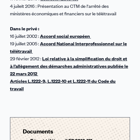
4 juilelt 2016 : Présentation au CTM de l'arrêté des
ministères économiques et financiers sur le télétravail
Dans le privé :
16 juillet 2002 :
Accord social européen
19 juillet 2005 :
Accord National Interprofessionnel sur le
télétravail
29 février 2012 :
Loi relative à la simplification du droit et
à l’allègement des démarches administratives publiée le
22 mars 2012
Articles L.1222-9, L.1222-10 et L.1222-11 du Code du
travail
Documents