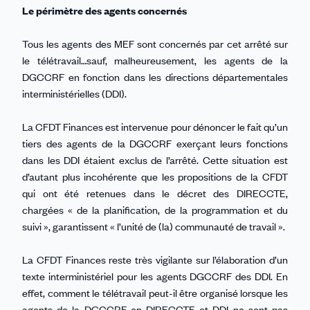
Le périmètre des agents concernés
Tous les agents des MEF sont concernés par cet arrêté sur
le télétravail…sauf, malheureusement, les agents de la
DGCCRF en fonction dans les directions départementales
interministérielles (DDI).
La CFDT Finances est intervenue pour dénoncer le fait qu’un
tiers des agents de la DGCCRF exerçant leurs fonctions
dans les DDI étaient exclus de l’arrêté. Cette situation est
d’autant plus incohérente que les propositions de la CFDT
qui ont été retenues dans le décret des DIRECCTE,
chargées « de la planification, de la programmation et du
suivi », garantissent « l’unité de (la) communauté de travail ».
La CFDT Finances reste très vigilante sur l’élaboration d’un
texte interministériel pour les agents DGCCRF des DDI. En
effet, comment le télétravail peut-il être organisé lorsque les
agents de la DGCCRF en DIRECCTE et DDI ne sont pas