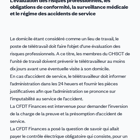
L’évaluation des risques professionnels, les
obligations de conformité, la surveillance médicale
et le régime des accidents de service
Le domicile étant considéré comme un lieu de travail, le
poste de télétravail doit faire l’objet d’une évaluation des
risques professionnels. A ce titre, les membres du CHSCT de
l’unité de travail doivent prévenir le télétravailleur au moins
dix jours avant une éventuelle visite à son domicile.
En cas d’accident de service, le télétravailleur doit informer
l’administration dans les 24 heuers et fournir les pièces
justificatives afin que l’administration se prononce sur
l’imputabilité au service de l’accident.
La CFDT Finances est intervenue pour demander l’inversion
de la charge de la preuve et la présomption d’accident de
service.
La CFDT Finances a posé la question de savoir qui allait
payer le contrôle électrique obligatoire qui consiste, pour un