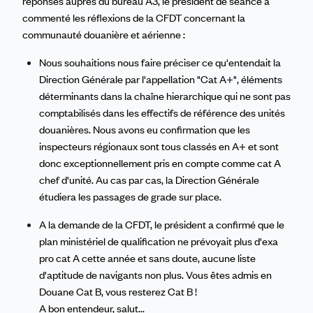
réponses auprès du bureau A3, le président de séance a
commenté les réflexions de la CFDT concernant la
communauté douanière et aérienne :
Nous souhaitions nous faire préciser ce qu'entendait la
Direction Générale par l'appellation "Cat A+", éléments
déterminants dans la chaîne hierarchique qui ne sont pas
comptabilisés dans les effectifs de référence des unités
douanières. Nous avons eu confirmation que les
inspecteurs régionaux sont tous classés en A+ et sont
donc exceptionnellement pris en compte comme cat A
chef d'unité. Au cas par cas, la Direction Générale
étudiera les passages de grade sur place.
A la demande de la CFDT, le président a confirmé que le
plan ministériel de qualification ne prévoyait plus d'exa
pro cat A cette année et sans doute, aucune liste
d'aptitude de navigants non plus. Vous êtes admis en
Douane Cat B, vous resterez Cat B !
A bon entendeur, salut...