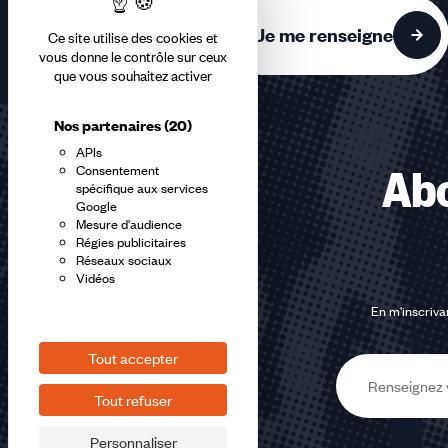
accessibles
Je me renseigne
Ce site utilise des cookies et
vous donne le contrôle sur ceux
que vous souhaitez activer
Nos partenaires
(20)
APIs
Consentement
Abo
spécifique aux services
Google
Mesure d'audience
Régies publicitaires
Réseaux sociaux
Vidéos
En m'inscrivan
Tout accepter
E-
Tout refuser
mail
Personnaliser