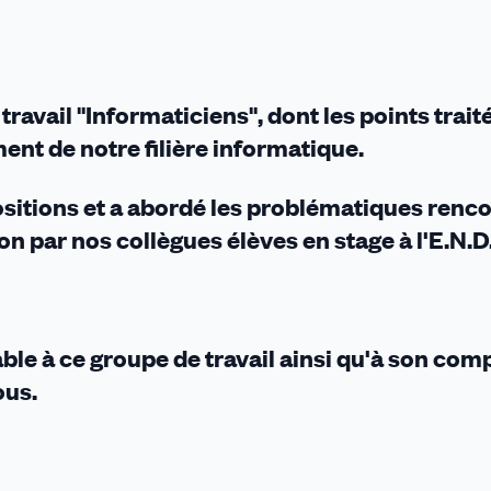
 travail "Informaticiens", dont les points trait
nt de notre filière informatique.
ositions et a abordé les problématiques renc
n par nos collègues élèves en stage à l'E.N.D
ble à ce groupe de travail ainsi qu'à son com
ous.