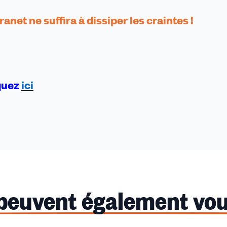
net ne suffira à dissiper les craintes !
iquez
ici
 peuvent également vou