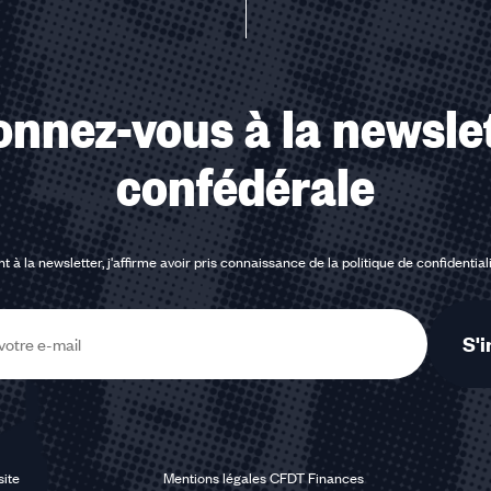
nnez-vous à la newsle
confédérale
t à la newsletter, j'affirme avoir pris connaissance de la
politique de confidential
S'i
site
Mentions légales CFDT Finances