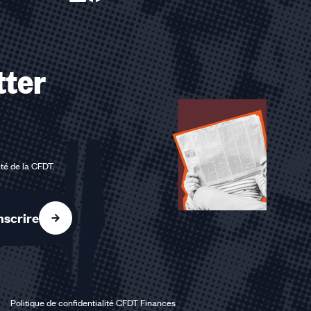
tter
ité de la CFDT
.
nscrire
Politique de confidentialité CFDT Finances