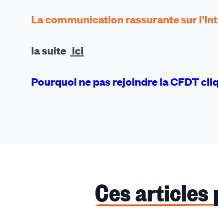
La communication rassurante sur l’Intra
la suite
ici
Pourquoi ne pas rejoindre la CFDT cl
Ces articles