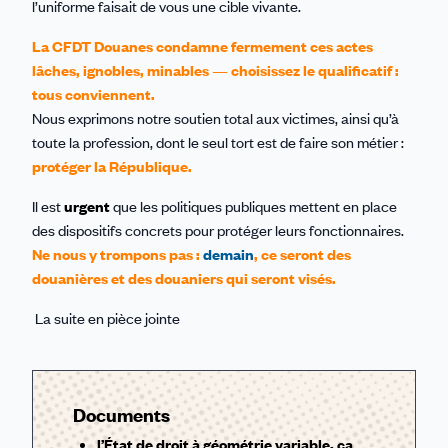
l’uniforme faisait de vous une cible vivante.
La CFDT Douanes condamne fermement ces actes
lâches, ignobles, minables — choisissez le qualificatif :
tous conviennent.
Nous exprimons notre soutien total aux victimes, ainsi qu’à
toute la profession, dont le seul tort est de faire son métier :
protéger la République.
Il est
urgent
que les politiques publiques mettent en place
des dispositifs concrets pour protéger leurs fonctionnaires.
Ne nous y trompons pas :
demain
, ce seront des
douanières et des douaniers qui seront visés.
La suite en pièce jointe
Documents
l’État de droit à géométrie variable, ça