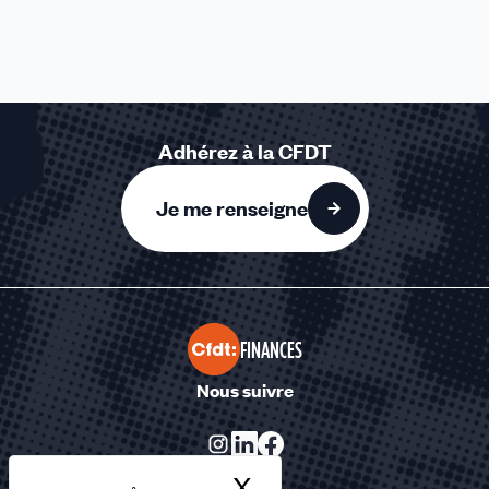
Adhérez à la CFDT
Je me renseigne
FINANCES
Nous suivre
X
Masquer le bandea