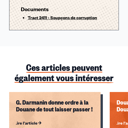
Documents
Tract 2411 - Soupçons de corruption
Ces articles peuvent
également vous intéresser
G. Darmanin donne ordre à la
Doua
Douane de tout laisser passer !
Doua
Lire l'article
Lire l'