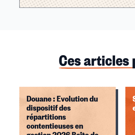
Ces articles
Douane : Evolution du
dispositif des
répartitions
contentieuses en
gestion 2026 Boîte de