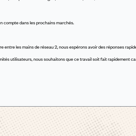
e en compte dans les prochains marchés.
e entre les mains de réseau 2, nous espérons avoir des réponses rapi
tés utilisateurs, nous souhaitons que ce travail soit fait rapidement ca