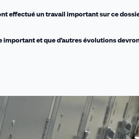
nt effectué un travail important sur ce dossi
e important et que d’autres évolutions devro