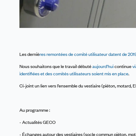
Les derniè
res remontées de comité utilisateur datent de 2019,
Nous souhaitons que le travail débuté
aujourd’hui
continue
v
identifiées et des comités utilisateurs soient mis en place
.
Ci-joint un lien vers l’ensemble du vestiaire (piéton, motard
Au programme :
- Actualités GECO
- Échanges autour des vestiaires (socle commun piéton, m