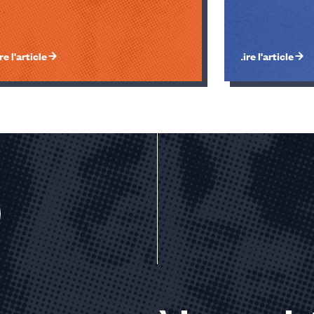
re l'article
Lire l'article
u des cookies