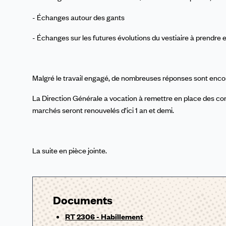
- Échanges autour des gants
- Échanges sur les futures évolutions du vestiaire à prendr
Malgré le travail engagé, de nombreuses réponses sont encor
La Direction Générale a vocation à remettre en place des comi
marchés seront renouvelés d’ici 1 an et demi.
La suite en pièce jointe.
Documents
RT 2306 - Habillement