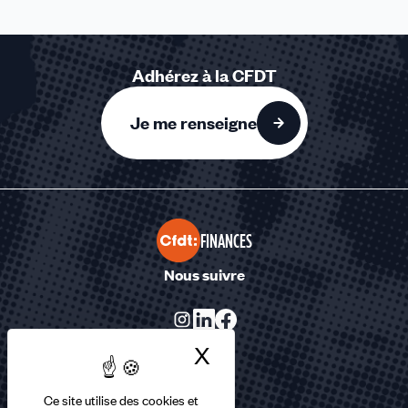
Adhérez à la CFDT
Je me renseigne
FINANCES
Nous suivre
X
Masquer le bandea
Ce site utilise des cookies et