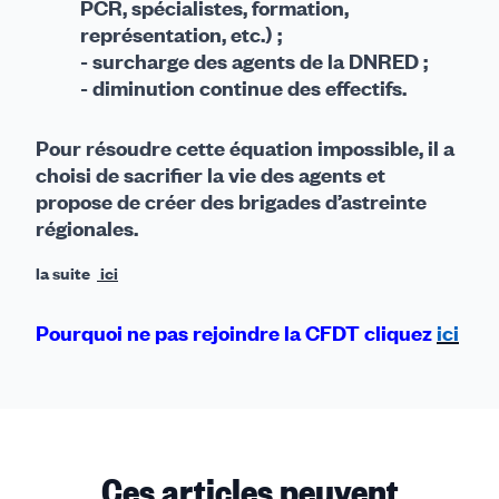
PCR, spécialistes, formation,
représentation, etc.) ;
- surcharge des agents de la DNRED ;
- diminution continue des effectifs.
Pour résoudre cette équation impossible, il a
choisi de sacrifier la vie des agents et
propose de créer des brigades d’astreinte
régionales.
la suite
ici
Pourquoi ne pas rejoindre la CFDT cliquez
ici
Ces articles peuvent