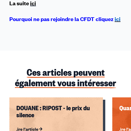
La suite
ici
Pourquoi ne pas rejoindre la CFDT cliquez
ici
Ces articles peuvent
également vous intéresser
DOUANE : RIPOST - le prix du
Quan
silence
Lire l'article
Lire l'