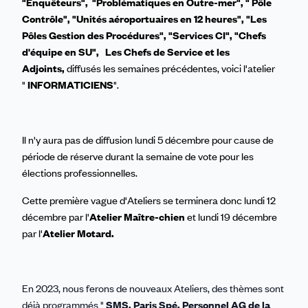
"Enquêteurs", "Problématiques en Outre-mer", " Pôle
Contrôle", "Unités aéroportuaires en 12 heures", "Les
Pôles Gestion des Procédures", "Services CI", "Chefs
d'équipe en SU", Les Chefs de Service et les
Adjoints,
diffusés les semaines précédentes, voici l'atelier
"
INFORMATICIENS
".
Il n'y aura pas de diffusion lundi 5 décembre pour cause de
période de réserve durant la semaine de vote pour les
élections professionnelles.
Cette première vague d'Ateliers se terminera donc lundi 12
décembre par l'
Atelier Maître-chien
et lundi 19 décembre
par l'
Atelier Motard.
En 2023, nous ferons de nouveaux Ateliers, des thèmes sont
déjà programmés "
SMS, Paris Spé, Personnel AG de la