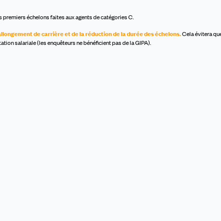
 premiers échelons faites aux agents de catégories C.
allongement de carrière et de la réduction de la durée des échelons.
Cela évitera qu
ion salariale (les enquêteurs ne bénéficient pas de la GIPA).