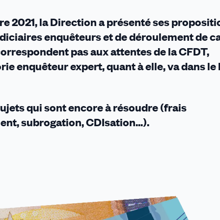
e 2021, la Direction a présenté ses propositi
indiciaires enquêteurs et de déroulement de ca
e correspondent pas aux attentes de la CFDT,
rie enquêteur expert, quant à elle, va dans le
jets qui sont encore à résoudre (frais
nt, subrogation, CDIsation...).