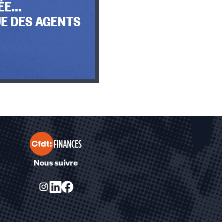
E...
E DES AGENTS
FINANCES
Nous suivre