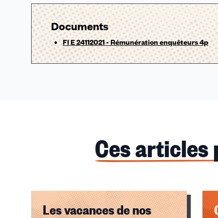
Documents
FI E 24112021 - Rémunération enquêteurs 4p
Ces articles
Les vacances de nos