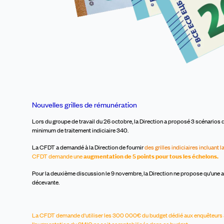
Nouvelles grilles de rémunération
Lors du groupe de travail du 26 octobre, la Direction a proposé 3 scénarios de 
minimum de traitement indiciaire 340.
La CFDT a demandé à la Direction de fournir
d
es grilles indiciaires incluant
CFDT demande une
augmentation de 5 points pour tous les échelons.
Pour la deuxième discussion le 9 novembre,
la Direction ne propose qu’une 
décevante.
La CFDT demande d'utiliser les 300 000€ du budget dédié aux enquêteurs a