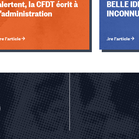
alertent, la CFDT écrit à
BELLE IDÉ
l’administration
INCONNU
re l'article
Lire l'article
u des cookies