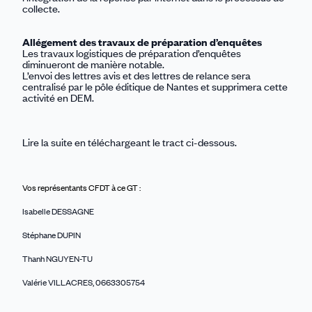
collecte.
Allégement des travaux de préparation d’enquêtes
Les travaux logistiques de préparation d’enquêtes
diminueront de manière notable.
L’envoi des lettres avis et des lettres de relance sera
centralisé par le pôle éditique de Nantes et supprimera cette
activité en DEM.
Lire la suite en téléchargeant le tract ci-dessous.
Vos représentants CFDT à ce GT :
Isabelle DESSAGNE
Stéphane DUPIN
Thanh NGUYEN-TU
Valérie VILLACRES, 0663305754