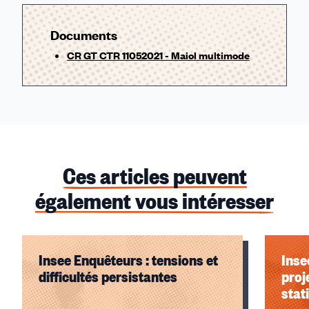
Documents
CR GT CTR 11052021 - Maiol multimode
Ces articles peuvent
également vous intéresser
Insee Enquêteurs : tensions et
Inse
difficultés persistantes
proj
stat