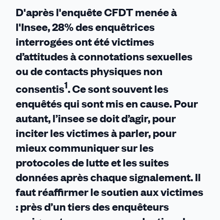
travail
D'après l
'enquête CFDT
menée à
l'Insee,
28% des enquêtrices
interrogées ont été victimes
d’attitudes à connotations sexuelles
ou de contacts physiques non
1
consentis
. Ce sont souvent les
enquêtés qui sont mis en cause. Pour
autant, l’insee se doit d’agir, pour
inciter les victimes à parler, pour
mieux communiquer sur les
protocoles de lutte et les suites
données après chaque signalement. Il
faut
réaffirmer le soutien aux victimes
: près d’un tiers des enquêteurs