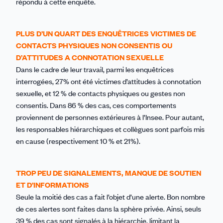
répondu à cette enquête.
PLUS D’UN QUART DES ENQUÊTRICES VICTIMES DE
CONTACTS PHYSIQUES NON CONSENTIS OU
D’ATTITUDES A CONNOTATION SEXUELLE
Dans le cadre de leur travail, parmi les enquêtrices
interrogées, 27% ont été victimes d’attitudes à connotation
sexuelle, et 12 % de contacts physiques ou gestes non
consentis. Dans 86 % des cas, ces comportements
proviennent de personnes extérieures à l’Insee. Pour autant,
les responsables hiérarchiques et collègues sont parfois mis
en cause (respectivement 10 % et 21%).
TROP PEU DE SIGNALEMENTS, MANQUE DE SOUTIEN
ET D’INFORMATIONS
Seule la moitié des cas a fait l’objet d’une alerte. Bon nombre
de ces alertes sont faites dans la sphère privée. Ainsi, seuls
39 % des cas sont signalés à la hiérarchie, limitant la