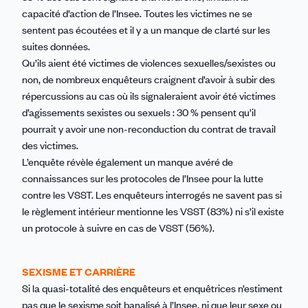
capacité d’action de l’Insee. Toutes les victimes ne se
sentent pas écoutées et il y a un manque de clarté sur les
suites données.
Qu’ils aient été victimes de violences sexuelles/sexistes ou
non, de nombreux enquêteurs craignent d’avoir à subir des
répercussions au cas où ils signaleraient avoir été victimes
d’agissements sexistes ou sexuels : 30 % pensent qu’il
pourrait y avoir une non-reconduction du contrat de travail
des victimes.
L’enquête révèle également un manque avéré de
connaissances sur les protocoles de l’Insee pour la lutte
contre les VSST. Les enquêteurs interrogés ne savent pas si
le règlement intérieur mentionne les VSST (83%) ni s’il existe
un protocole à suivre en cas de VSST (56%).
SEXISME ET CARRIÈRE
Si la quasi-totalité des enquêteurs et enquêtrices n’estiment
pas que le sexisme soit banalisé à l’Insee, ni que leur sexe ou