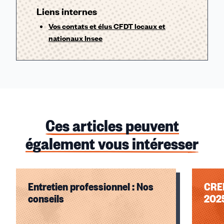
Liens internes
Vos contats et élus CFDT locaux et
nationaux Insee
Ces articles peuvent
également vous intéresser
Entretien professionnel : Nos
CREP
conseils
202