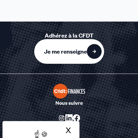
Adhérez à la CFDT
Je me renseigne
FINANCES
Nous suivre
X
Masquer le bandea