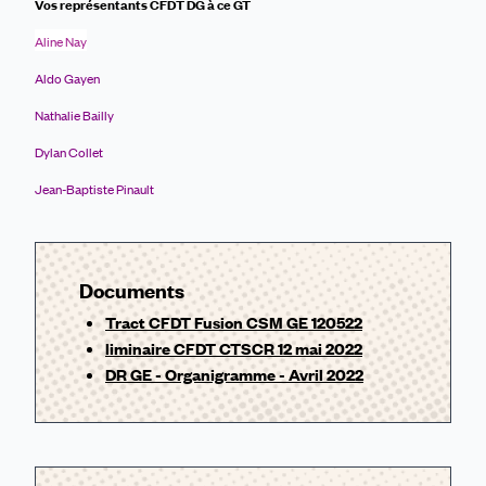
Vos représentants CFDT DG à ce GT
Aline Nay
Aldo Gayen
Nathalie Bailly
Dylan Collet
Jean-Baptiste Pinault
Documents
Tract CFDT Fusion CSM GE 120522
liminaire CFDT CTSCR 12 mai 2022
DR GE - Organigramme - Avril 2022