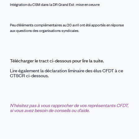
Intégration du CSM dans la DR Grand Est : mise en oeuvre
Peu d’éléments complémentaires au 20 avril ont été apportés en réponse
aux questions des organisations syndicales.
Télécharger le tract ci-dessous pour lire la suite.
Lire également la déclaration liminaire des élus CFDT à ce
CTSCR ci-dessous.
N’hésitez pas à vous rapprocher de vos représentants CFDT,
si vous avez besoin de conseils ou d’aide.