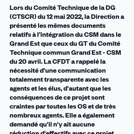
sites
Lors du Comité Technique de la DG
(CTSCR) du 12 mai 2022, la Direction a
présenté les mêmes documents
relatifs à l’intégration du CSM dans le
Grand Est que ceux du GT du Comité
Technique commun Grand Est - CSM
du 20 avril. La CFDT a rappelé la
nécessité d'une communication
totalement transparente avec les
agents et les élus, d'autant que les
conséquences de ce projet sont
craintes par toutes les OS et de très
nombreux agents. Elle a également
demandé qu'il n'y ait aucune
réduction d'effectifs avec ce projet.