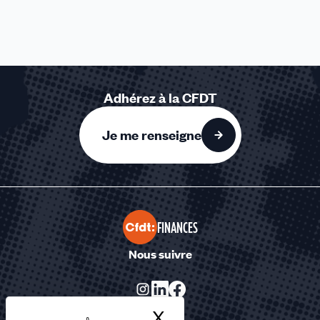
Adhérez à la CFDT
Je me renseigne
FINANCES
Nous suivre
X
Masquer le bandea