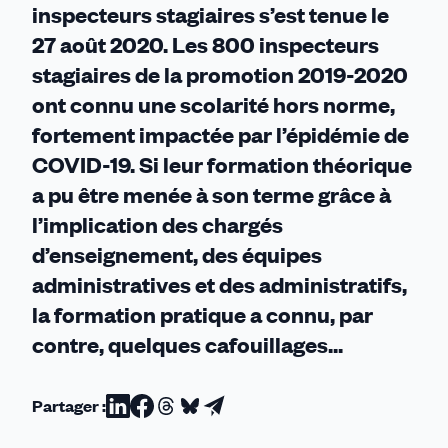
inspecteurs stagiaires s’est tenue le
27 août 2020.
Les 800 inspecteurs
stagiaires de la promotion 2019-2020
ont connu une scolarité hors norme,
fortement impactée par l’épidémie de
COVID-19.
Si leur formation théorique
a pu être menée à son terme grâce à
l’implication des chargés
d’enseignement, des équipes
administratives et des administratifs,
la formation pratique a connu, par
contre, quelques cafouillages...
Partager :
Partager
Partager
Partager
Partager
Partager
sur
sur
sur
sur
par