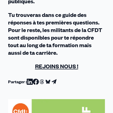
publiques.
Tu trouveras dans ce guide des
réponses à tes premières questions.
Pour le reste, les militants de la CFDT
sont disponibles pour te répondre
tout au long de ta formation mais
aussi de ta carrière.
REJOINS NOUS !
Partager :
Partager
Partager
Partager
Partager
Partager
sur
sur
sur
sur
par
Linkedin
Facebook
Threads
Bluesky
email