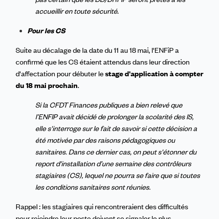
accueillir en toute sécurité
.
Pour les CS
Suite au décalage de la date du 11 au 18 mai, l'ENFiP a
confirmé que les CS étaient attendus dans leur direction
d'affectation pour débuter le
stage d'application à compter
du 18 mai prochain
.
Si la CFDT Finances publiques a bien relevé que
l’ENFIP avait décidé de prolonger la scolarité des IS,
elle s'interroge sur le fait de savoir si cette décision a
été motivée par des raisons pédagogiques ou
sanitaires. Dans ce dernier cas, on peut s'étonner du
report d'installation d’une semaine
des contrôleurs
stagiaires (CS), lequel ne pourra se faire que si toutes
les conditions sanitaires sont réunies
.
Rappel : les stagiaires qui rencontreraient des difficultés
pour rejoindre leur poste doivent se signaler le plus