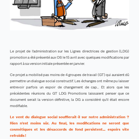
Le
projet de l’administration sur les Lignes directrices de gestion (LDG)
promotion a été présenté aux OS le 15 avril
avec quelques modifications par
rapport à sa version initiale présentée en janvier.
Ce projet a mobilisé pas moins de 4 groupes de travail (GT) qui auraient dû
permettre un dialogue social constructif.
Les échanges ont même pu laisser
entrevoir
parfois un espoir de changement de cap…
Et a
lors que les
précédentes réunions du GT LDG Promotions laissaient penser que ce
document serait la version définitive, la DG a considéré qu’il était encore
modifiable.
Le vent du dialogue social soufflerait-il sur notre administration ?
Rien n’est moins sûr. Au final, les modifications ne seront que
cosmétiques et les désaccords de fond persistent… espoirs vite
refroidis !